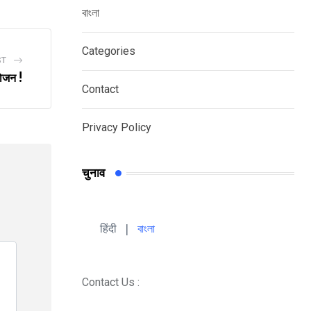
বাংলা
Categories
ST
योजन !
Contact
Privacy Policy
चुनाव
हिंदी 
| 
বাংলা
Contact Us :