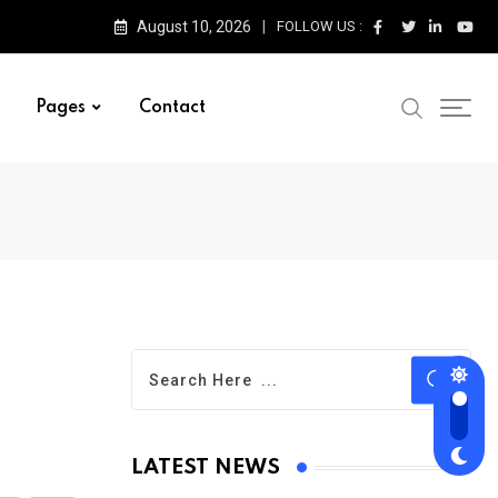
August 10, 2026
FOLLOW US :
Pages
Contact
LATEST NEWS