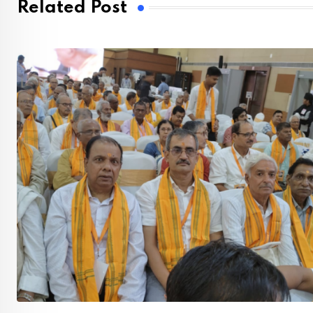
Related Post