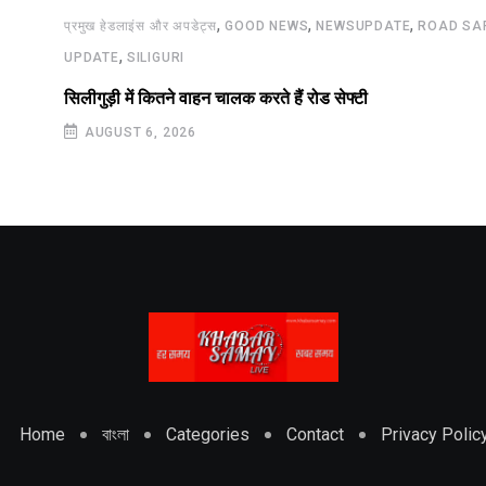
,
,
,
प्रमुख हेडलाइंस और अपडेट्स
GOOD NEWS
NEWSUPDATE
ROAD SA
,
UPDATE
SILIGURI
सिलीगुड़ी में कितने वाहन चालक करते हैं रोड सेफ्टी
AUGUST 6, 2026
Home
বাংলা
Categories
Contact
Privacy Polic