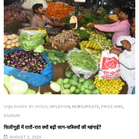
,
,
,
,
प्रमुख हेडलाइंस और अपडेट्स
INFLATION
NEWSUPDATE
PRICE HIKE
SILIGURI
सिलीगुड़ी में रातों-रात क्यों बढ़ी साग-सब्जियों की महंगाई?
AUGUST 3, 2026