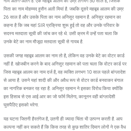
नाम अलग-अलग हैं. एक महबूब आलम की उम्र लगभग 50 साल है, जिसके
पिता का नाम मोहम्मद हुसैन अली मियां है. जबकि दूसरे महबूब आलम की उम्र
26 साल है और उसके पिता का नाम अनिसुर रहमान है. अनिसुर रहमान का
कहना है कि जब यहां SIR प्रक्रिया शुरू हुई तो वह और उनके परिवार के
सदस्य मतदाता सूची की जांच कर रहे थे. उसी क्रम में उन्हें पता चला कि
उनके बेटे का नाम मौजूदा मतदाता सूची से गायब है.
उसकी जगह महबूब आलम का नाम तो है, लेकिन वह उनके बेटे का वोटर कार्ड
नहीं है. खोजबीन करने के बाद अनिसुर रहमान को पता चला कि वोटर कार्ड पर
जिस महबूब आलम का नाम दर्ज है, वह व्यक्ति लगभग 10 साल पहले बांग्लादेश
से आया है. उसने यहां शादी की और अवैध रूप से वोटर कार्ड बनवाकर बंगाल
का नागरिक बनकर रह रहा है. अनिसुर रहमान ने इसका विरोध किया क्योंकि
इस हिसाब से एस आई आर का जो फॉर्म मिलेगा, कानूनन वही बांग्लादेशी
घुसपैठिए इसको भरेगा.
यह घटना जितनी हैरतंगेज है, उतनी ही ज्यादा चिंता भी उत्पन्न करती है. आप
कल्पना नहीं कर सकते हैं कि किस तरह से कुछ शातिर दिमाग लोगों ने एक वैध