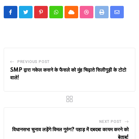
Pinterest
Whatsapp
Cloud
StumbleUpon
Print
Share
via
Email
PREVIOUS POST
SMP द्वारा नकेल कसने के फैसले को मुंह चिढ़ाते सिलीगुड़ी के टोटो
वाले!
NEXT POST
विधानसभा चुनाव लड़ेंगे विमल गुरुंग? पहाड़ में दबदबा कायम करने को
बेताब!