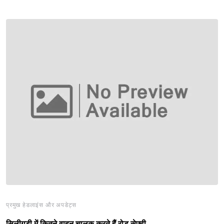
प्रमुख हेडलाइंस और अपडेट्स
सिलीगुड़ी में कितने वाहन चालक करते हैं रोड सेफ्टी