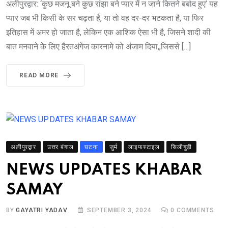
अलीपुरद्वार: ‘कुछ मजनू बने कुछ रांझा बने प्यार में न जाने कितने बर्बाद हुए’ यह
प्यार जब भी किसी के सर चढ़ता है, या तो वह दर-दर भटकता है, या फिर
इतिहास में अमर हो जाता है, लेकिन एक आशिक ऐसा भी है, जिसने शादी की
बात मनवाने के लिए हैरतअंगेज कारनामे को अंजाम दिया,,जिससे […]
READ MORE
अलीपुरद्वार
उत्तर बंगाल
घटना
जुर्म
लाइफस्टाइल
सिलीगुड़ी
NEWS UPDATES KHABAR
SAMAY
BY
GAYATRI YADAV
SEPTEMBER 3, 2024
0
COMMENTS