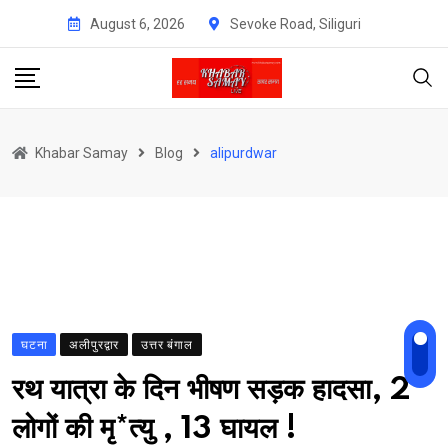
Skip
August 6, 2026
Sevoke Road, Siliguri
to
content
Khabar Samay
Blog
alipurdwar
घटना
अलीपुरद्वार
उत्तर बंगाल
रथ यात्रा के दिन भीषण सड़क हादसा, 2
लोगों की मृ*त्यु , 13 घायल !