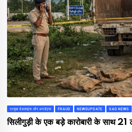
प्रमुख हेडलाइंस और अपडेट्स
FRAUD
NEWSUPDATE
SAD NEWS
सिलीगुड़ी के एक बड़े कारोबारी के साथ 21 