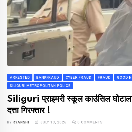
ARRESTED
BANKFRAUD
CYBER FRAUD
FRAUD
GOOD 
SILIGURI METROPOLITAN POLICE
Siliguri प्राइमरी स्कूल काउंसिल घोटाला
दत्ता गिरफ्तार !
BY
RYANSHI
JULY 13, 2026
0
COMMENTS