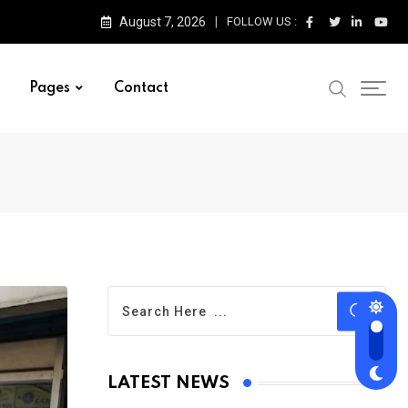
August 7, 2026
FOLLOW US :
Pages
Contact
LATEST NEWS