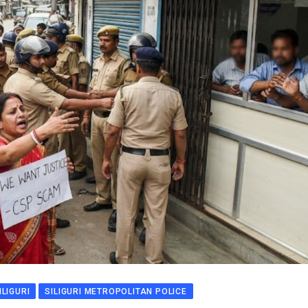
ILIGURI
SILIGURI METROPOLITAN POLICE