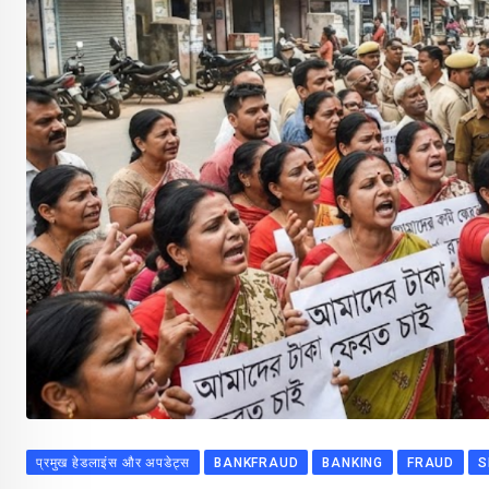
प्रमुख हेडलाइंस और अपडेट्स
BANKFRAUD
BANKING
FRAUD
S