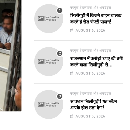
प्रमुख हेडलाइंस और अपडेट्स
सिलीगुड़ी में कितने वाहन चालक
करते हैं रोड सेफ्टी पालन!
AUGUST 6, 2026
प्रमुख हेडलाइंस और अपडेट्स
राजस्थान में करोड़ों रुपए की ठगी
करने वाला सिलीगुड़ी से
गिरफ्तार!
AUGUST 6, 2026
प्रमुख हेडलाइंस और अपडेट्स
सावधान सिलीगुड़ी! यह स्कैम
आपके होश उड़ा देगा!
AUGUST 5, 2026