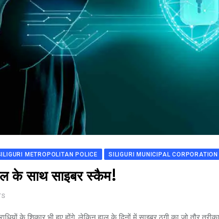
SILIGURI METROPOLITAN POLICE
SILIGURI MUNICIPAL CORPORATION
ील के साथ साइबर स्कैम!
TS
पराधियों के शिकार भी हुए होंगे. लेकिन हाल के दिनों में साइबर ठगी का जो तौर तरीक