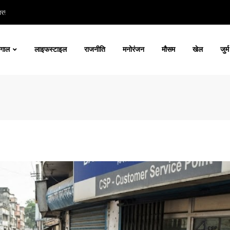
ार!
ंगाल
लाइफस्टाइल
राजनीति
मनोरंजन
मौसम
खेल
जुर्म