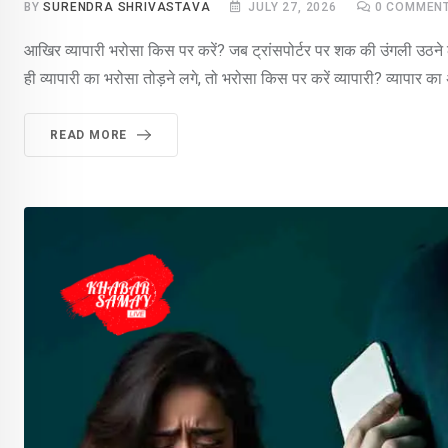
BY
SURENDRA SHRIVASTAVA
JULY 27, 2026
0
COMMEN
आखिर व्यापारी भरोसा किस पर करें? जब ट्रांसपोर्टर पर शक की उंगली उठने ल
ही व्यापारी का भरोसा तोड़ने लगे, तो भरोसा किस पर करें व्यापारी? व्यापार का 
READ MORE