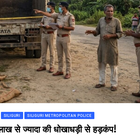
SILIGURI
SILIGURI METROPOLITAN POLICE
लाख से ज्यादा की धोखाधड़ी से हड़कंप!