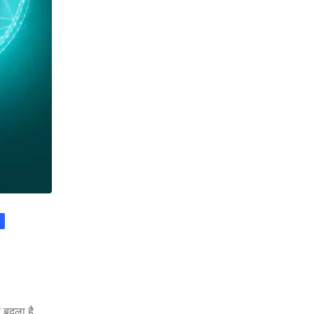
ा बदला है,