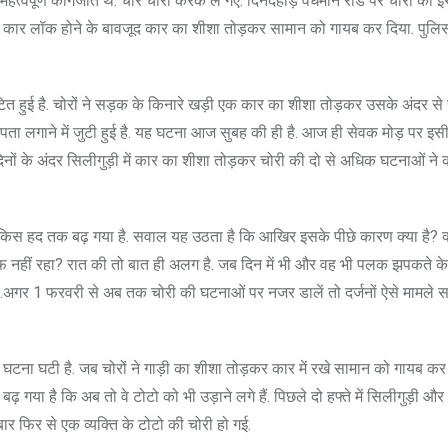
र महत्वपूर्ण कागजात थे. चोर चोरी करके ले गए. दिनदहाड़े वर्धमान रोड पर चोरी की 
े कार लॉक होने के बावजूद कार का शीशा तोड़कर सामान को गायब कर दिया. पुलिस बु
 हुई है. चोरों ने सड़क के किनारे खड़ी एक कार का शीशा तोड़कर उसके अंदर से
ता लगाने में जुटी हुई है. यह घटना आज सुबह की ही है. आज ही सेवक मोड़ पर इ
ों के अंदर सिलीगुड़ी में कार का शीशा तोड़कर चोरी की दो से अधिक घटनाओं ने 
ाहस किस हद तक बढ़ गया है. सवाल यह उठता है कि आखिर इसके पीछे कारण क्या है? 
फ नहीं रहा? रात की तो बात ही अलग है. जब दिन में भी और वह भी पलक झपकते क
.अगर 1 फरवरी से अब तक चोरी की घटनाओं पर नजर डालें तो दर्जनों ऐसे मामले सा
घटना घटी है. जब चोरों ने गाड़ी का शीशा तोड़कर कार में रखे सामान को गायब कर
 गया है कि अब तो वे टोटो को भी उड़ाने लगे हैं. पिछले दो हफ्ते में सिलीगुड़ी 
 बार फिर से एक व्यक्ति के टोटो की चोरी हो गई.