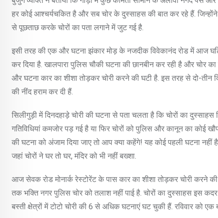
बुजुर्ग व्यक्ति ने बताया कि गाड़ी में कुछ कीमती सामान के अलावा नगद पैसे औ
हर कोई आश्चर्यचकित है और सब चोर के दुस्साहस की बात कर रहे हैं. जिन्होंन
से पूछताछ करके चोरों का पता लगाने में जुट गई है.
इसी तरह की एक और घटना झंकार मोड़ के नजदीक विवेकानंद रोड में आज घटित
कर दिया है. खालपारा पुलिस चौकी घटना की छानबीन कर रही है और चोर का प
और घटना कार का शीशा तोड़कर चोरी करने की घटी है. इस तरह से दो-तीन दिन
की नींद हराम कर दी हैं.
सिलीगुड़ी में दिनदहाड़े चोरी की घटना से पता चलता है कि चोरों का दुस्स
गतिविधियां कमजोर पड़ गई है या फिर चोरों को पुलिस और कानून का कोई खौ
की घटना को अंजाम दिया जाए तो आप क्या कहेंगे! यह कोई पहली घटना नहीं है
जहां चोरों ने घर तो घर, मंदिर को भी नहीं बख्शा.
आज सेवक रोड मोनार्क रेस्टोरेंट के पास कार का शीशा तोड़कर चोरी करने की 
तक भक्ति नगर पुलिस चोर को तलाश नहीं पाई है. चोरों का दुस्साहस इस कदर बढ़
बस्ती क्षेत्रों में टोटो चोरी की 6 से अधिक घटनाएं घट चुकी हैं. रविवार को एक