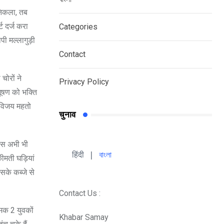
निकला, तब
ट दर्ज करा
Categories
ी मल्लागुड़ी
Contact
चोरों ने
Privacy Policy
भूषण को भक्ति
ी विजय महतो
चुनाव
लिस अभी भी
हिंदी 
| 
বাংলা
ीमती घड़ियां
सके कब्जे से
Contact Us :
ामक 2 युवकों
Khabar Samay