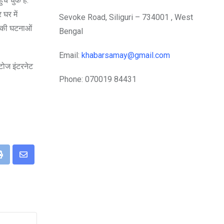
च चुके हैं.
 घर में
Sevoke Road, Siliguri – 734001 , West
 की घटनाओं
Bengal
Email:
khabarsamay@gmail.com
ोटोज इंटरनेट
Phone: 070019 84431
eUpon
Print
Share
via
Email