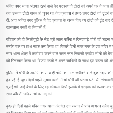
भक्ति नगर थाना अंतर्गत रहने वाले वेद प्रकाश ने टोटो को अपने घर के प
तक उसका टोटो गायब हो चुका था. वेद प्रकाश ने इधर-उधर टोटो को ढूंढने का
दी. आज भक्ति नगर पुलिस ने वेद प्रकाश के गायब किए गए टोटो को ढूंढ कर दो
रतनलाल बस्ती के निवासी हैं.
रविवार को ही सिलीगुड़ी के सेठ श्री लाल मार्केट में दिनदहाड़े चोरी की घटना घट
उनके माल पर हाथ साफ कर लिया था. पिछले दिनों समर नगर के एक मंदिर में च
नगर थाना क्षेत्र में कारोबार करने वाले समर नगर निवासी प्रदीप सोनी को बे
को गिरफ्तार किया था. विजय महतो ने अपने साथियों के साथ इस घटना को अं
पुलिस ने चोरी के आरोपी के साथ ही चोरी का माल खरीदने वाले दुकानदार को 
ढूंढ रही है. कुछ दिनों पहले सुभाष पल्ली में भी चोरी की घटना घटी थी. रांगा
चुराई थी. उन्हें बेचने के लिए वह कोयला डिपो इलाके में ग्राहक की तलाश क
सात कीमती घड़ियां भी बरामद की.
कुछ ही दिनों पहले भक्ति नगर थाना अंतर्गत एक स्थान से पांच आयरन स्लैब च