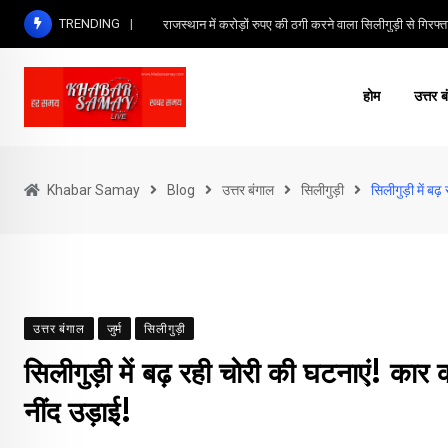
Skip
TRENDING
राजस्थान में करोड़ों रुपए की ठगी करने वाला सिलीगुड़ी से गिरफ्त
to
content
होम
उत्तर ब
Khabar Samay
Blog
उत्तर बंगाल
सिलीगुड़ी
सिलीगुड़ी में बढ
उत्तर बंगाल
जुर्म
सिलीगुड़ी
सिलीगुड़ी में बढ़ रही चोरी की घटनाएं! कार
नींद उड़ाई!