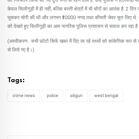
को गिरफ्तार किया था. जो दुर्गा नगर के रहने वाले हैं. उन्हें पुलिस ने हैदरपाडा
केवल सिलीगुड़ी में ही नहीं, बल्कि बस्ती क्षेत्रों में भी चोरों का आतंक है. 2 दिन
घुसकर चोरी की थी और लगभग ₹10000 नगद तथा कीमती जेवर चुरा लिए थे. अभ
को देखते हुए सिलीगुड़ी का आम नागरिक पुलिस प्रशासन से सवाल कर रहा
(अस्वीकरण : सभी फ़ोटो सिर्फ खबर में दिए जा रहे तथ्यों को सांकेतिक रूप स
से लिये गए है।)
Tags:
crime news
police
siliguri
west bengal