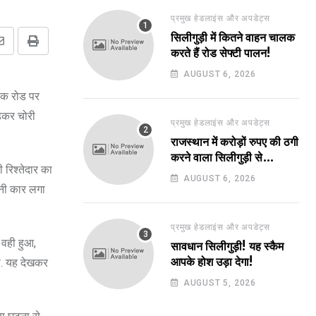
प्रमुख हेडलाइंस और अपडेट्स
सिलीगुड़ी में कितने वाहन चालक
Share
Print
करते हैं रोड सेफ्टी पालन!
via
AUGUST 6, 2026
Email
ेवक रोड पर
ड़कर चोरी
प्रमुख हेडलाइंस और अपडेट्स
राजस्थान में करोड़ों रुपए की ठगी
करने वाला सिलीगुड़ी से
 रिश्तेदार का
गिरफ्तार!
AUGUST 6, 2026
पनी कार लगा
प्रमुख हेडलाइंस और अपडेट्स
 वही हुआ,
सावधान सिलीगुड़ी! यह स्कैम
था. यह देखकर
आपके होश उड़ा देगा!
AUGUST 5, 2026