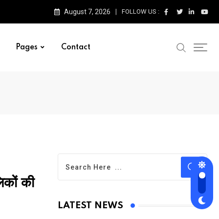
August 7, 2026
FOLLOW US :
Pages
Contact
िकों की
LATEST NEWS