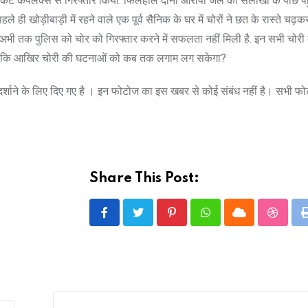
 मार्केट कंपलेक्स से गिरफ्तार किया. फिलहाल दोनों आरोपी जेल की सलाखों के पीछे पहुं
 पहले ही खोड़ीबाड़ी में रहने वाले एक पूर्व सैनिक के घर में चोरों ने छत के रास्ते चढ़कर
ी तक पुलिस को चोर को गिरफ्तार करने में सफलता नहीं मिली है. इन सभी चोरी
 है कि आखिर चोरी की घटनाओं को कब तक लगाम लग सकेगा?
े दर्शाने के लिए दिए गए है । इन फोटोज का इस खबर से कोई संबंध नहीं है। सभी फ
Share This Post:
Pinterest
Whatsapp
Cloud
Stumbl