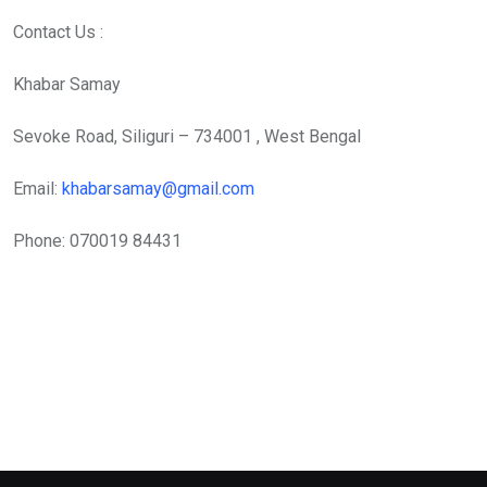
Contact Us :
Khabar Samay
Sevoke Road, Siliguri – 734001 , West Bengal
Email:
khabarsamay@gmail.com
Phone: 070019 84431