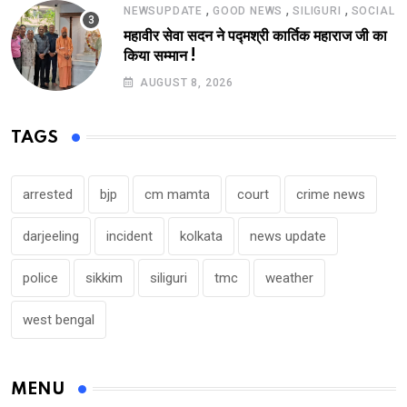
,
,
,
NEWSUPDATE
GOOD NEWS
SILIGURI
SOCIAL
महावीर सेवा सदन ने पद्मश्री कार्तिक महाराज जी का
किया सम्मान !
AUGUST 8, 2026
TAGS
arrested
bjp
cm mamta
court
crime news
darjeeling
incident
kolkata
news update
police
sikkim
siliguri
tmc
weather
west bengal
MENU