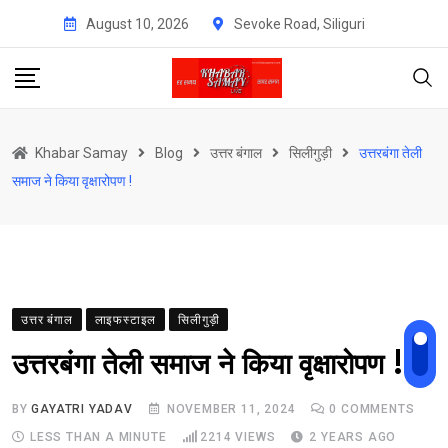
Skip
August 10, 2026
Sevoke Road, Siliguri
to
content
Khabar Samay
Blog
उत्तर बंगाल
सिलीगुड़ी
उत्तरबंगा तेली
समाज ने किया वृक्षारोपण !
उत्तर बंगाल
लाइफस्टाइल
सिलीगुड़ी
उत्तरबंगा तेली समाज ने किया वृक्षारोपण !
BY
GAYATRI YADAV
NOVEMBER 11, 2024
0
COMMENTS
LESS THAN A MINUTE
2214
VIEWS
2 YEARS AGO