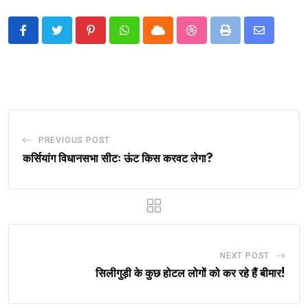
Pinterest
Whatsapp
Cloud
StumbleUpon
Print
Share
via
Email
PREVIOUS POST
कर्सियांग विधानसभा सीटः ऊंट किस करवट लेगा?
NEXT POST
सिलीगुड़ी के कुछ होटल लोगों को कर रहे हैं बीमार!