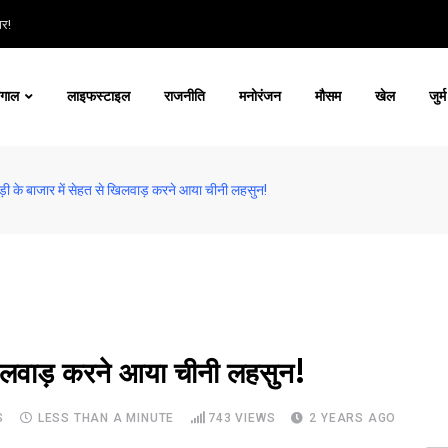
ार!
ंगाल
लाइफस्टाइल
राजनीति
मनोरंजन
मौसम
खेल
जुर्म
ड़ी के बाजार में सेहत से खिलवाड़ करने आया चीनी लहसुन!
 खिलवाड़ करने आया चीनी लहसुन!
S
LESS THAN A MINUTE
743
VIEWS
2 YEARS AGO