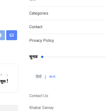
Categories
Contact
eUpon
Print
Share
Privacy Policy
via
Email
चुनाव
ST
हिंदी 
| 
বাংলা
 शुरू !
Contact Us :
Khabar Samay