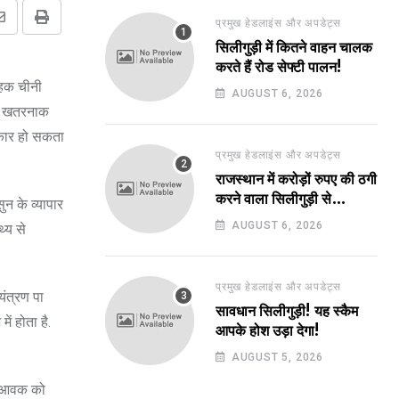
प्रमुख हेडलाइंस और अपडेट्स
Share
Print
सिलीगुड़ी में कितने वाहन चालक
via
करते हैं रोड सेफ्टी पालन!
Email
ाहक चीनी
AUGUST 6, 2026
में खतरनाक
िकार हो सकता
प्रमुख हेडलाइंस और अपडेट्स
राजस्थान में करोड़ों रुपए की ठगी
करने वाला सिलीगुड़ी से
ुन के व्यापार
गिरफ्तार!
AUGUST 6, 2026
्य से
प्रमुख हेडलाइंस और अपडेट्स
यंत्रण पा
सावधान सिलीगुड़ी! यह स्कैम
ं होता है.
आपके होश उड़ा देगा!
AUGUST 5, 2026
ती आवक को