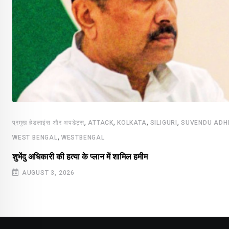
,
,
,
,
प्रमुख हेडलाइंस और अपडेट्स
ATTACK
KOLKATA
SILIGURI
SUVENDU ADH
,
WEST BENGAL
WESTBENGAL
शुभेंदु अधिकारी की हत्या के प्लान में शामिल हमीम
AUGUST 3, 2026