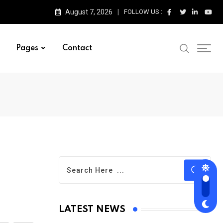
August 7, 2026
FOLLOW US :
Pages
Contact
LATEST NEWS