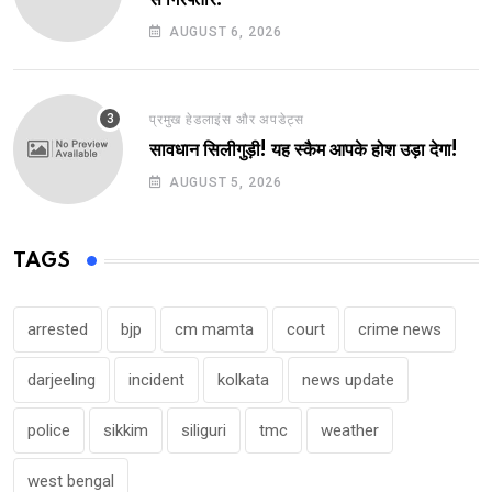
से गिरफ्तार!
AUGUST 6, 2026
प्रमुख हेडलाइंस और अपडेट्स
सावधान सिलीगुड़ी! यह स्कैम आपके होश उड़ा देगा!
AUGUST 5, 2026
TAGS
arrested
bjp
cm mamta
court
crime news
darjeeling
incident
kolkata
news update
police
sikkim
siliguri
tmc
weather
west bengal