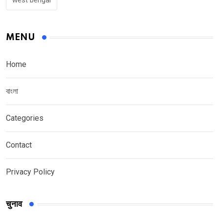
west bengal
MENU
Home
বাংলা
Categories
Contact
Privacy Policy
चुनाव