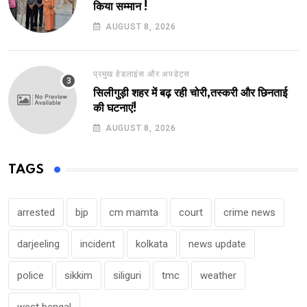
किया सम्मान !
AUGUST 8, 2026
प्रमुख हेडलाइंस और अपडेट्स
सिलीगुड़ी शहर में बढ़ रही चोरी,तस्करी और छिनताई
की घटनाएं!
AUGUST 8, 2026
TAGS
arrested
bjp
cm mamta
court
crime news
darjeeling
incident
kolkata
news update
police
sikkim
siliguri
tmc
weather