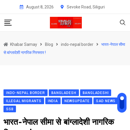
Skip
August 8, 2026
Sevoke Road, Siliguri
to
content
Khabar Samay
Blog
indo-nepal border
भारत-नेपाल सीमा
से बांग्लादेशी नागरिक गिरफ्तार !
INDO-NEPAL BORDER
BANGLADESH
BANGLADESHI
ILLEGAL MIGRANTS
INDIA
NEWSUPDATE
SAD NEWS
SSB
भारत-नेपाल सीमा से बांग्लादेशी नागरिक