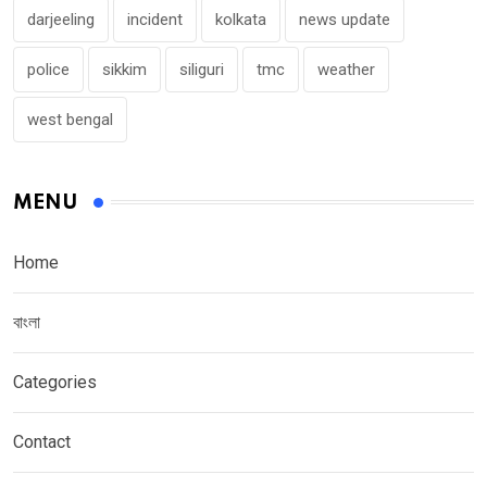
darjeeling
incident
kolkata
news update
police
sikkim
siliguri
tmc
weather
west bengal
MENU
Home
বাংলা
Categories
Contact