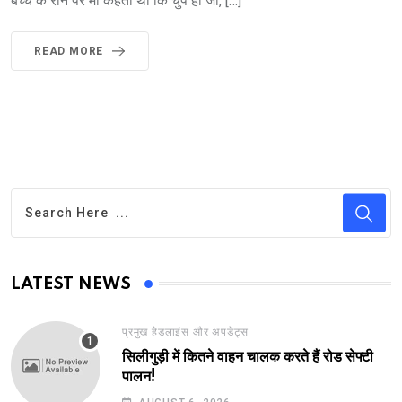
बच्चे के रोने पर मां कहती थी कि चुप हो जा, […]
READ MORE
LATEST NEWS
प्रमुख हेडलाइंस और अपडेट्स
सिलीगुड़ी में कितने वाहन चालक करते हैं रोड सेफ्टी
पालन!