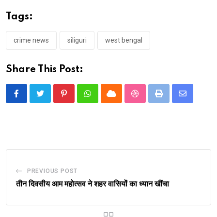
Tags:
crime news
siliguri
west bengal
Share This Post:
Pinterest
Whatsapp
Cloud
StumbleUpon
Print
Share
via
Email
PREVIOUS POST
तीन दिवसीय आम महोत्सव ने शहर वासियों का ध्यान खींचा