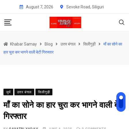
Skip
August 7, 2026
Sevoke Road, Siliguri
to
content
Khabar Samay
Blog
उत्तर बंगाल
सिलीगुड़ी
माँ का सोने का
हार चुरा कर भागने वाली बेटी गिरफ्तार
जुर्म
उत्तर बंगाल
सिलीगुड़ी
माँ का सोने का हार चुरा कर भागने वाली बेटी
गिरफ्तार
BY
GAYATRI YADAV
JUNE 6, 2025
0
COMMENTS