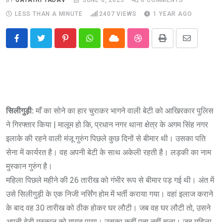
LESS THAN A MINUTE
2407
VIEWS
1 YEAR AGO
Pinterest
Whatsapp
Cloud
StumbleUpon
Print
Share
via
Email
सिलीगुड़ी:
माँ का सोने का हार चुराकर भागने वाली बेटी को आखिरकार पुलिस
ने गिरफ्तार किया | मालूम हो कि, प्रधान नगर थाना क्षेत्र के अगम सिंह नगर
इलाके की रहने वाली मंजू गुरुंग पिछले कुछ दिनों से बीमार थी। उसका पति
सेना में कार्यरत है। वह अपनी बेटी के साथ अकेली रहती है। लड़की का नाम
मुस्कान गुरुंग है।
महिला पिछले महीने की 26 तारीख को गंभीर रूप से बीमार पड़ गई थी। अंत में
उसे सिलीगुड़ी के एक निजी नर्सिंग होम में भर्ती कराया गया। वहां इलाज कराने
के बाद वह 30 तारीख को ठीक होकर घर लौटी। जब वह घर लौटी तो, उसने
अपनी बेटी मुस्कान को गायब पाया। उसका कहीं पता नहीं चला। जब महिला