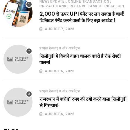
,
,
NEWSUPDATE
ONLINE TRANSACTION
,
,
PRIVATE BANK
RESERVE BANK OF INDIA
UPI
2,000 से ऊपर UPI पेमेंट पर लग सकता है चार्ज!
डिजिटल पेमेंट करने वालों के लिए बड़ा अपडेट !
AUGUST 7, 2026
प्रमुख हेडलाइंस और अपडेट्स
सिलीगुड़ी में कितने वाहन चालक करते हैं रोड सेफ्टी
पालन!
AUGUST 6, 2026
प्रमुख हेडलाइंस और अपडेट्स
राजस्थान में करोड़ों रुपए की ठगी करने वाला सिलीगुड़ी
से गिरफ्तार!
AUGUST 6, 2026