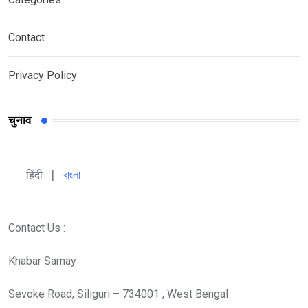
Contact
Privacy Policy
चुनाव
हिंदी 
| 
বাংলা
Contact Us :
Khabar Samay
Sevoke Road, Siliguri – 734001 , West Bengal