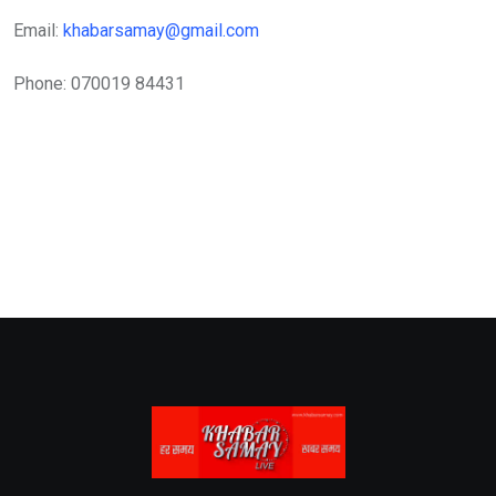
Email:
khabarsamay@gmail.com
Phone: 070019 84431