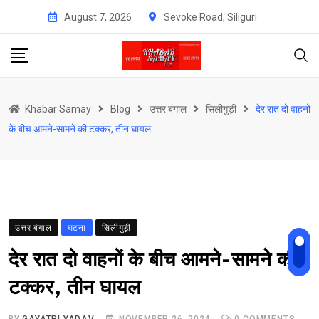
Skip
August 7, 2026
Sevoke Road, Siliguri
to
content
Khabar Samay
Blog
उत्तर बंगाल
सिलीगुड़ी
देर रात दो वाहनों
के बीच आमने-सामने की टक्कर, तीन घायल
उत्तर बंगाल
घटना
सिलीगुड़ी
देर रात दो वाहनों के बीच आमने-सामने की
टक्कर, तीन घायल
BY
GAYATRI YADAV
NOVEMBER 26, 2024
0
COMMENTS