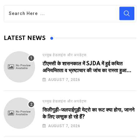
LATEST NEWS
प्रमुख हेडलाइंस और अपडेट्स
टीएमसी के शासनकाल में SJDA में हुई कथित
अनियमितता व भ्रष्टाचार की जांच का रास्ता हुआ
प्रशस्त! एक नए अवतार में लौटा SJDA!
AUGUST 7, 2026
प्रमुख हेडलाइंस और अपडेट्स
सिलीगुड़ी-जलपाईगुड़ी मेट्रो का रूट क्या होगा, जानने
के लिए उत्सुक हो रहे हैं?
AUGUST 7, 2026