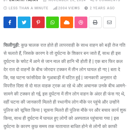
LESS THAN A MINUTE
2004
VIEWS
2 YEARS AGO
Pinterest
Whatsapp
Cloud
StumbleUpon
Print
Share
via
Email
सिलीगुड़ी:
कुछ चालक रात होते ही लापरवाही के साथ वाहन को बड़ी तेज गति
से चलाते हैं, जिसके कारण वे तो दुर्घटना के शिकार बन जाते हैं, साथ ही इस
दुर्घटना के चपेट में आने से जान माल की हानि भी होती है | एक बार फिर कल
देर रात दो वाहनों के बीच जोरदार टक्कर में तीन लोग घायल हो गए | बता दे
कि, यह घटना फांसीदेवा के गुआबाड़ी में घटित हुई | जानकारी अनुसार दो
विपरीत दिशा से दो माल वाहक ट्रक आ रहे थे और अचानक उनके बीच आमने-
सामने की टक्कर हो गई, इस दुर्घटना में तीन लोग वाहन के अंदर ही फंस गए थे,
वहीं घटना की जानकारी मिलते ही स्थानीय लोग मौके पर पहुंचे और उन्होंने
पुलिस को सूचित किया | सूचना मिलते ही पुलिस मौके पर और बचाव कार्य शुरू
किया, साथ ही दुर्घटना में घायल हुए लोगों को अस्पताल पहुंचाया गया | इस
दुर्घटना के कारण कुछ समय तक यातायात बाधित होने से लोगों को काफी