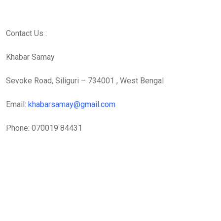
Contact Us :
Khabar Samay
Sevoke Road, Siliguri – 734001 , West Bengal
Email:
khabarsamay@gmail.com
Phone: 070019 84431