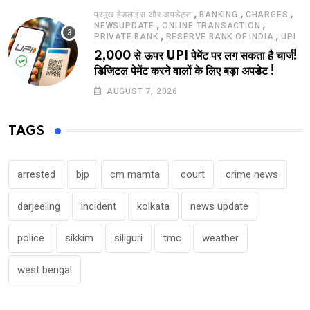
,
,
,
प्रमुख हेडलाइंस और अपडेट्स
BANKING
CHARGES
,
,
NEWSUPDATE
ONLINE TRANSACTION
,
,
PRIVATE BANK
RESERVE BANK OF INDIA
UPI
2,000 से ऊपर UPI पेमेंट पर लग सकता है चार्ज!
डिजिटल पेमेंट करने वालों के लिए बड़ा अपडेट !
AUGUST 7, 2026
TAGS
arrested
bjp
cm mamta
court
crime news
darjeeling
incident
kolkata
news update
police
sikkim
siliguri
tmc
weather
west bengal