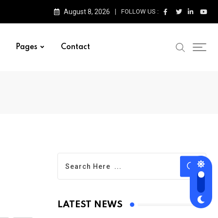
August 8, 2026
FOLLOW US :
Pages
Contact
LATEST NEWS