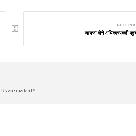
NEXT PO
जायजा लेने अधिकारपल्ली पहुंच
elds are marked
*