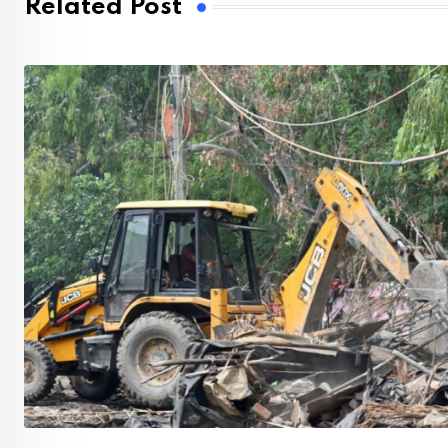
Related Post