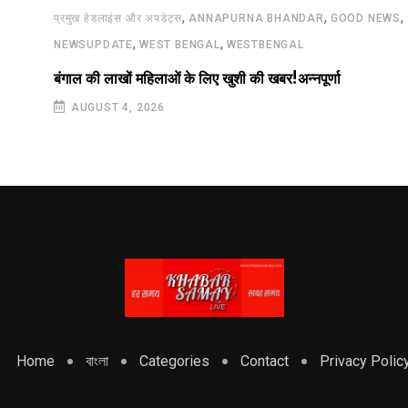
,
,
,
प्रमुख हेडलाइंस और अपडेट्स
ANNAPURNA BHANDAR
GOOD NEWS
,
,
NEWSUPDATE
WEST BENGAL
WESTBENGAL
बंगाल की लाखों महिलाओं के लिए खुशी की खबर!अन्नपूर्णा
AUGUST 4, 2026
Home
বাংলা
Categories
Contact
Privacy Polic