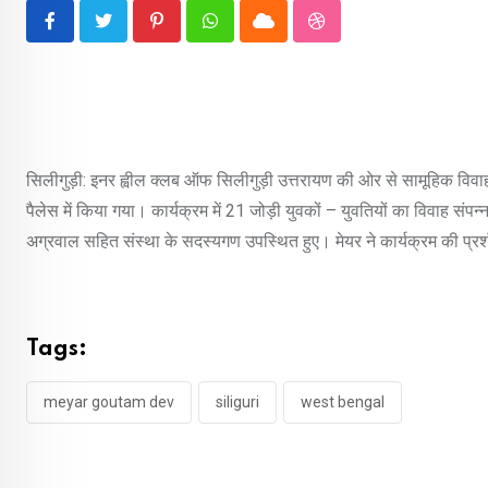
Pinterest
Whatsapp
Cloud
StumbleUpon
सिलीगुड़ी: इनर ह्वील क्लब ऑफ सिलीगुड़ी उत्तरायण की ओर से सामूहिक वि
पैलेस में किया गया। कार्यक्रम में 21 जोड़ी युवकों – युवतियों का विवाह संप
अग्रवाल सहित संस्था के सदस्यगण उपस्थित हुए। मेयर ने कार्यक्रम की प्र
Tags:
meyar goutam dev
siliguri
west bengal