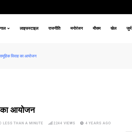
ंगाल
लाइफस्टाइल
राजनीति
मनोरंजन
मौसम
खेल
जुर्म
ें सामूहिक विवाह का आयोजन
वाह का आयोजन
LESS THAN A MINUTE
2244
VIEWS
4 YEARS AGO