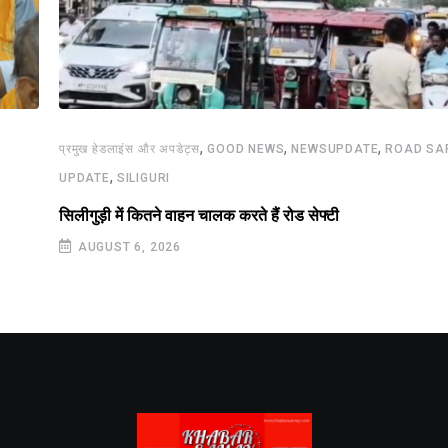
,
,
,
प्रमुख हेडलाइंस और अपडेट्स
GOOD NEWS
NEWSUPDATE
ROAD SA
,
UPDATE
SILIGURI
सिलीगुड़ी में कितने वाहन चालक करते हैं रोड सेफ्टी
AUGUST 6, 2026