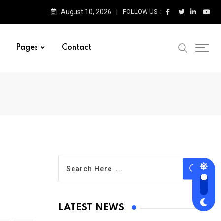
August 10, 2026
FOLLOW US :
Pages
Contact
LATEST NEWS