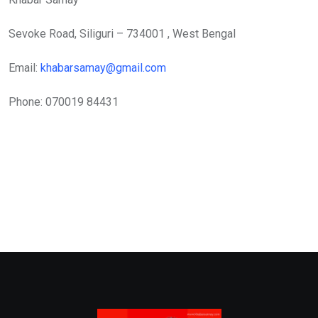
Sevoke Road, Siliguri – 734001 , West Bengal
Email:
khabarsamay@gmail.com
Phone: 070019 84431