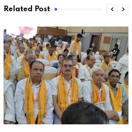
Related Post