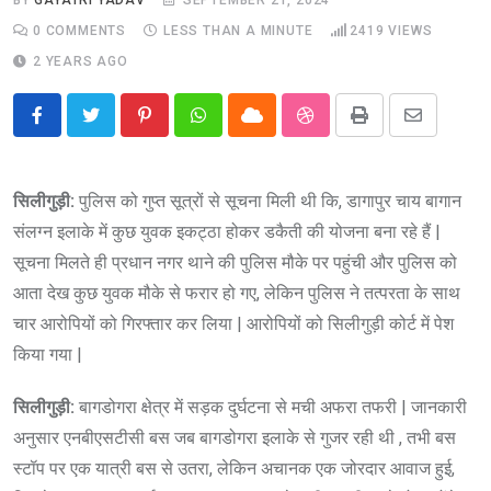
0
COMMENTS
LESS THAN A MINUTE
2419
VIEWS
2 YEARS AGO
Pinterest
Whatsapp
Cloud
StumbleUpon
Print
Share
via
Email
सिलीगुड़ी:
पुलिस को गुप्त सूत्रों से सूचना मिली थी कि, डागापुर चाय बागान
संलग्न इलाके में कुछ युवक इकट्ठा होकर डकैती की योजना बना रहे हैं |
सूचना मिलते ही प्रधान नगर थाने की पुलिस मौके पर पहुंची और पुलिस को
आता देख कुछ युवक मौके से फरार हो गए, लेकिन पुलिस ने तत्परता के साथ
चार आरोपियों को गिरफ्तार कर लिया | आरोपियों को सिलीगुड़ी कोर्ट में पेश
किया गया |
सिलीगुड़ी:
बागडोगरा क्षेत्र में सड़क दुर्घटना से मची अफरा तफरी | जानकारी
अनुसार एनबीएसटीसी बस जब बागडोगरा इलाके से गुजर रही थी , तभी बस
स्टॉप पर एक यात्री बस से उतरा, लेकिन अचानक एक जोरदार आवाज हुई,