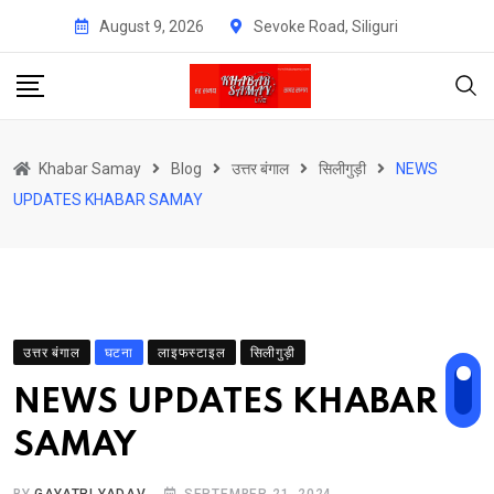
Skip
August 9, 2026
Sevoke Road, Siliguri
to
content
Khabar Samay
Blog
उत्तर बंगाल
सिलीगुड़ी
NEWS
UPDATES KHABAR SAMAY
उत्तर बंगाल
घटना
लाइफस्टाइल
सिलीगुड़ी
NEWS UPDATES KHABAR
SAMAY
BY
GAYATRI YADAV
SEPTEMBER 21, 2024