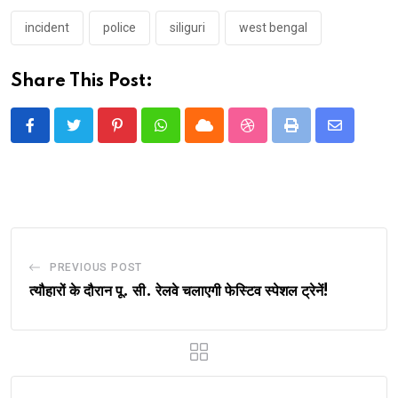
incident
police
siliguri
west bengal
Share This Post:
Pinterest
Whatsapp
Cloud
StumbleUpon
Print
Share
via
Email
PREVIOUS POST
त्यौहारों के दौरान पू. सी. रेलवे चलाएगी फेस्टिव स्पेशल ट्रेनें!