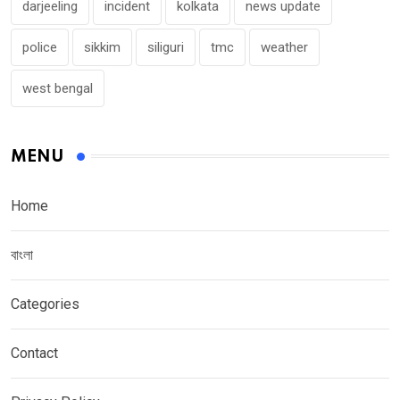
darjeeling
incident
kolkata
news update
police
sikkim
siliguri
tmc
weather
west bengal
MENU
Home
বাংলা
Categories
Contact