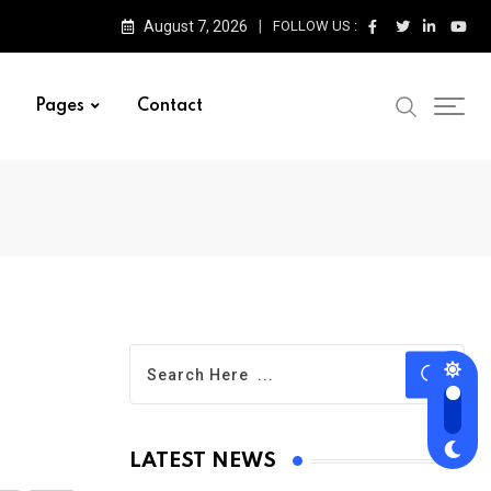
August 7, 2026
FOLLOW US :
Pages
Contact
LATEST NEWS