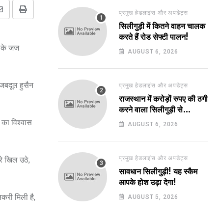
प्रमुख हेडलाइंस और अपडेट्स
Share
Print
सिलीगुड़ी में कितने वाहन चालक
via
करते हैं रोड सेफ्टी पालन!
Email
ट के जज
AUGUST 6, 2026
 जबदूल हुसैन
प्रमुख हेडलाइंस और अपडेट्स
राजस्थान में करोड़ों रुपए की ठगी
करने वाला सिलीगुड़ी से
गिरफ्तार!
 का विश्वास
AUGUST 6, 2026
प्रमुख हेडलाइंस और अपडेट्स
े खिल उठे,
सावधान सिलीगुड़ी! यह स्कैम
आपके होश उड़ा देगा!
करी मिली है,
AUGUST 5, 2026