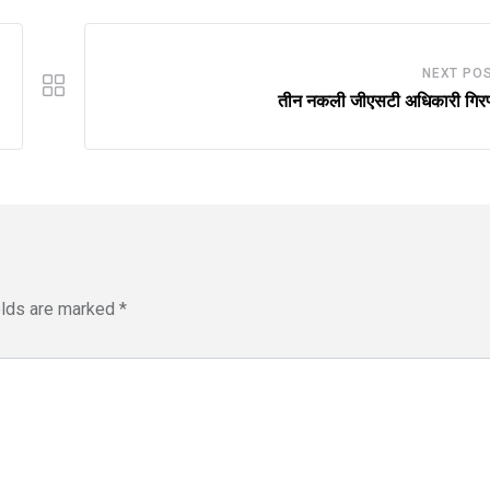
NEXT PO
तीन नकली जीएसटी अधिकारी गिरफ्
elds are marked
*