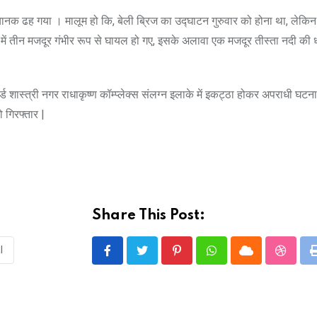
चानक ढह गया । मालूम हो कि, बेली ब्रिज का उद्घाटन गुरुवार को होना था, लेकि
 में तीन मजदूर गंभीर रूप से घायल हो गए, इसके अलावा एक मजदूर तीस्ता नदी की धा
र्ड शास्त्री नगर राधाकृष्ण कॉम्प्लेक्स संलग्न इलाके में इकट्ठा होकर अपराधी घटन
 गिरफ्तार |
Share This Post:
l
Pinterest
Whatsapp
Cloud
Stumbl