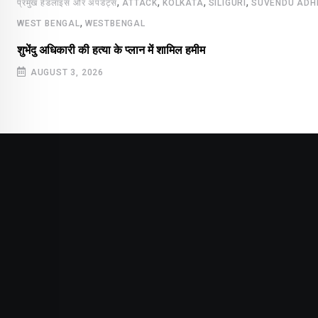
,
,
,
,
प्रमुख हेडलाइंस और अपडेट्स
ATTACK
KOLKATA
SILIGURI
SUVENDU ADH
,
WEST BENGAL
WESTBENGAL
शुभेंदु अधिकारी की हत्या के प्लान में शामिल हमीम
AUGUST 3, 2026