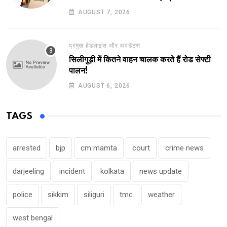
AUGUST 7, 2026
प्रमुख हेडलाइंस और अपडेट्स
सिलीगुड़ी में कितने वाहन चालक करते हैं रोड सेफ्टी
पालन!
AUGUST 6, 2026
TAGS
arrested
bjp
cm mamta
court
crime news
darjeeling
incident
kolkata
news update
police
sikkim
siliguri
tmc
weather
west bengal