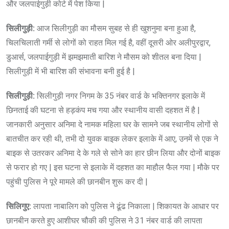
और जलपाईगुड़ी कोर्ट में पेश किया |
सिलीगुड़ी:
आज सिलीगुड़ी का मौसम सुबह से ही खुशनुमा बना हुआ है,
चिलचिलाती गर्मी से लोगों को राहत मिल गई है, वहीं दूसरी ओर अलीपुरद्वार,
डुआर्स, जलपाईगुड़ी में झमझमाती बारिश ने मौसम को शीतल बना दिया |
सिलीगुड़ी में भी बारिश की संभावना बनी हुई है |
सिलीगुड़ी:
सिलीगुड़ी नगर निगम के 35 नंबर वार्ड के भक्तिनगर इलाके में
छिनताई की घटना से हड़कंप मच गया और स्थानीय वासी दहशत में है |
जानकारी अनुसार अनिमा दे नामक महिला घर के सामने जब स्थानीय लोगों से
बातचीत कर रही थी, तभी दो युवक बाइक लेकर इलाके में आए, उनमें से एक ने
बाइक से उतरकर अनिमा दे के गले से सोने का हार छीन लिया और दोनों बाइक
से फरार हो गए | इस घटना से इलाके में दहशत का माहौल फैल गया | मौके पर
पहुंची पुलिस ने पूरे मामले की छानबीन शुरू कर दी |
सिलिगुए:
लापता नाबालिग को पुलिस ने ढूंढ निकाला | शिकायत के आधार पर
छानबीन करते हुए आशीघर चौकी की पुलिस ने 31 नंबर वार्ड की लापता