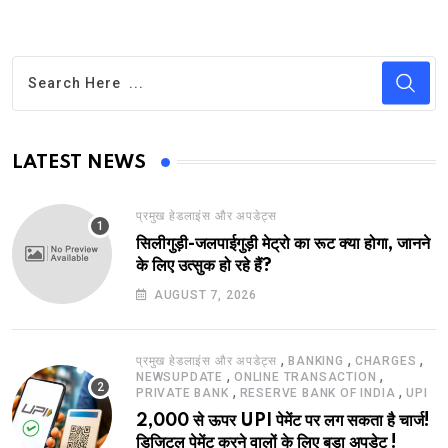
LATEST NEWS
प्रमुख हेडलाइंस और अपडेट्स
सिलीगुड़ी-जलपाईगुड़ी मेट्रो का रूट क्या होगा, जानने
के लिए उत्सुक हो रहे हैं?
AUGUST 7, 2026
,
,
,
प्रमुख हेडलाइंस और अपडेट्स
BANKING
CHARGES
,
,
NEWSUPDATE
ONLINE TRANSACTION
,
,
PRIVATE BANK
RESERVE BANK OF INDIA
UPI
2,000 से ऊपर UPI पेमेंट पर लग सकता है चार्ज!
डिजिटल पेमेंट करने वालों के लिए बड़ा अपडेट !