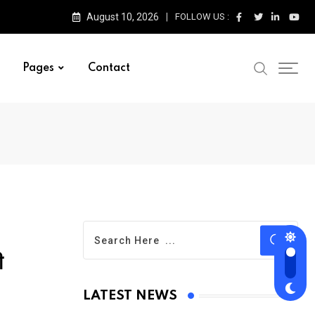
August 10, 2026
FOLLOW US :
Pages
Contact
ी
LATEST NEWS