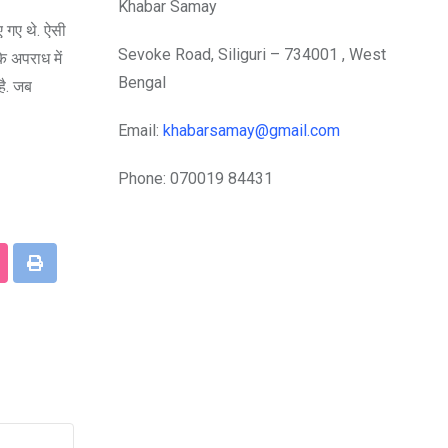
Khabar Samay
ए गए थे. ऐसी
Sevoke Road, Siliguri – 734001 , West
े अपराध में
Bengal
है. जब
Email:
khabarsamay@gmail.com
Phone: 070019 84431
tumbleUpon
Print