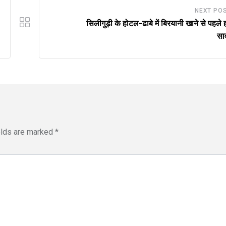
NEXT PO
सिलीगुड़ी के होटल-ढाबे में बिरयानी खाने से पहले ह
सा
elds are marked
*