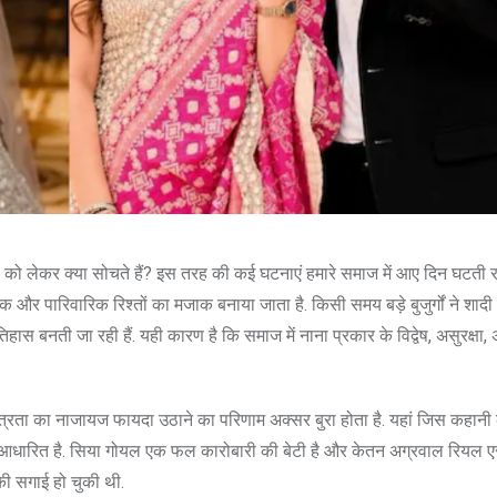
को लेकर क्या सोचते हैं? इस तरह की कई घटनाएं हमारे समाज में आए दिन घटती रह
और पारिवारिक रिश्तों का मजाक बनाया जाता है. किसी समय बड़े बुजुर्गों ने शादी
िहास बनती जा रही हैं. यही कारण है कि समाज में नाना प्रकार के विद्वेष, असुरक्षा
तंत्रता का नाजायज फायदा उठाने का परिणाम अक्सर बुरा होता है. यहां जिस कहानी
पर आधारित है. सिया गोयल एक फल कारोबारी की बेटी है और केतन अग्रवाल रियल एस
की सगाई हो चुकी थी.