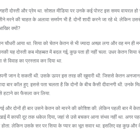
री दोस्ती और प्रेम था. सोशल मीडिया पर उनके कई पोस्ट इस समय वायरल हो रहे 
े मरने की चाहत के अलावा समर्पण भी है. दोनों शादी करने जा रहे थे. लेकिन उसस
आखिर क्यों?
 चेतन चौधरी आया था. सिया को चेतन केतन से भी ज्यादा अच्छा लगा और वह मन ही म
 उनकी यह दोस्ती कब मोहब्बत में बदल गई, कुछ पता ही नहीं चला. उधर केतन सिया स
ा से विवाह का प्रस्ताव कर दिया था.
िए अपनी जान दे सकती थी. उसके ऊपर इस तरह की खुमारी थी. जिससे केतन अनजान
ा बार कॉल हुए. इससे पता चलता है कि दोनों के बीच कैसी दीवानगी थी. उनके मिलन 
से हटाने का फैसला कर लिया.
ई और दोनों ही बार उसने केतन को मारने की कोशिश की. लेकिन पहली बार में के
को खाई में काफी दूर तक धकेल दिया, जहां से उसे बचकर आना संभव नहीं था. अगर प
 होता. लेकिन उसके सर पर सिया के प्यार का भूत सवार था. इसलिए वह कुछ और द