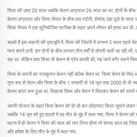
सिया की उम्र 20 साल जबकि केतन अग्रवाल 26 साल का था. दोनों के बीच गह
केतन अग्रवाल और सिया गोयल के बीच लव स्टोरी, रोमांस, एक दूजे के साथ जीन
सिया गोयल ने एक सुनियोजित साजिश के तहत अपने मंगेतर की हत्या कर दी. 
चलते हैं इस कहानी की पृष्ठभूमि में. सिया की जिंदगी में लगभग 3 साल पहले
प्यार करने लगी. उन दोनों के बीच लगभग तीन वर्षों से दोस्ती चली आ रही थी.
रहा था. लेकिन क्या सिया भी केतन से प्रेम करती थी, यह जाने बगैर उसने सिय
सिया के सपनों का राजकुमार केतन नहीं बल्कि चेतन था. सिया चेतन के ल
गुप्त रूप से चेतन और सिया के बीच 1 जनवरी से 18 जून तक 2000 से भी ज्याद
केतन कांटा बना हुआ था. लिहाजा सिया और चेतन ने मिलकर केतन को रास्ते 
अपनी योजना के तहत सिया केतन को दो-दो बार लोहाघाट किला घुमाने लेकर ग
जबकि 14 जून को हुए हादसे में वह मौत के मुंह में चला गया. सिया ने केतन 
घटना में ही केतन ने सिया की चाल को भाप लिया होता तो शायद आज वह जिंदा
और हमेशा के लिए मौत के मुंह में चला गया.