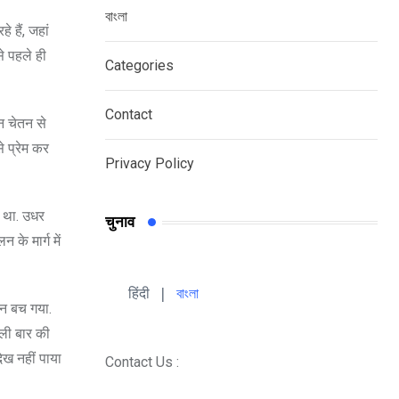
বাংলা
हैं, जहां
े पहले ही
Categories
Contact
न चेतन से
े प्रेम कर
Privacy Policy
 था. उधर
चुनाव
के मार्ग में
हिंदी 
| 
বাংলা
तन बच गया.
हली बार की
ेख नहीं पाया
Contact Us :