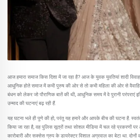
आज हमारा समाज किस दिशा में जा रहा है? आज के युवक युवतियां शादी विवाह 
आधुनिक होते समाज में कभी पुरुष की ओर से तो कभी महिला की ओर से वैवाहिक 
बंधन को लेकर जो पौराणिक बातें की थी, आधुनिक समय में वे पुरानी परंपराएं इत
उन्माद की घटनाएं बढ़ रही हैं.
यह घटना भले ही पुणे की हो, परंतु यह हमारे और आपके बीच की घटना है. स्व
किया जा रहा है, वह पुलिस सूत्रों तथा सोशल मीडिया में चल रहे प्रकरणों 
कारोबारी और सक्सेस ग्रुप के डायरेक्टर विशाल अग्रवाल का बेटा था. दोनों 