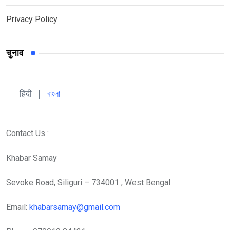
Privacy Policy
चुनाव
हिंदी 
| 
বাংলা
Contact Us :
Khabar Samay
Sevoke Road, Siliguri – 734001 , West Bengal
Email:
khabarsamay@gmail.com