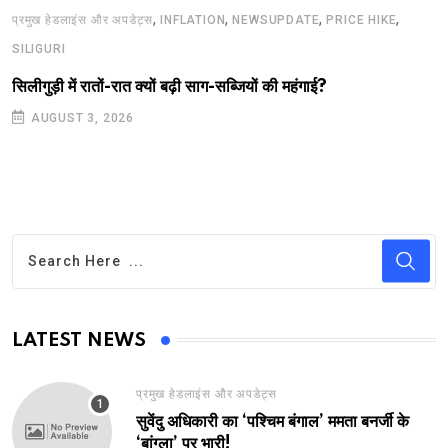
,
,
,
,
प्रमुख हेडलाइंस और अपडेट्स
INFLATION
NEWSUPDATE
PRICE HIKE
SILIGURI
सिलीगुड़ी में रातों-रात क्यों बढ़ी साग-सब्जियों की महंगाई?
AUGUST 3, 2026
LATEST NEWS
प्रमुख हेडलाइंस और अपडेट्स
सुवेंदु अधिकारी का ‘पश्चिम बंगाल’ ममता बनर्जी के
‘बांग्ला’ पर भारी!