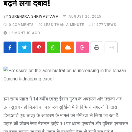
बढ़ने लगा दबाव!
BY
SURENDRA SHRIVASTAVA
AUGUST 26, 2025
0
COMMENTS
LESS THAN A MINUTE
1977
VIEWS
12 MONTHS AGO
Pinterest
Whatsapp
Cloud
StumbleUpon
Print
Share
via
Email
इस समय पहाड़ में 14 वर्षीय छात्र ईशान गुरुंग के अपहरण और उसका अब
तक सुराग नहीं मिलने का प्रकरण सुर्खियों में है. विभिन्न संगठनों के द्वारा
दिनदहाड़े एक छात्र के अपहरण के मामले को गंभीरता से लिया जा रहा है.
पहाड़ की जीवन रेखा नेशनल हाईवे 10 पर धरना प्रदर्शन और पुलिस प्रशासन
पर दबाव बनाया जा रहा है. पहाड़ के स्थानीय नेता भी इसमें कूद पड़े हैं.