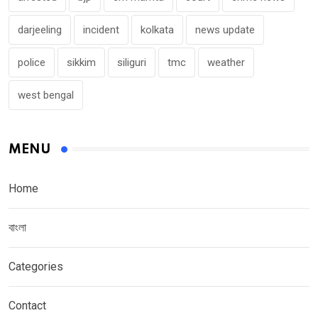
darjeeling
incident
kolkata
news update
police
sikkim
siliguri
tmc
weather
west bengal
MENU
Home
বাংলা
Categories
Contact