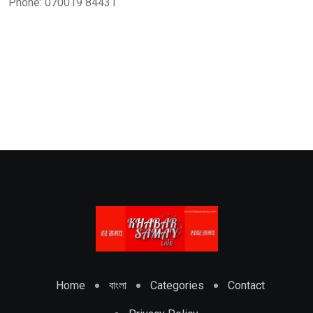
Phone: 070019 84431
Home
বাংলা
Categories
Contact