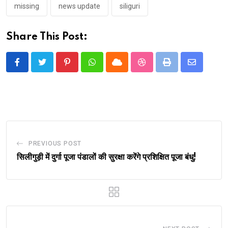
missing
news update
siliguri
Share This Post:
Pinterest
Whatsapp
Cloud
StumbleUpon
Print
Share
via
Email
PREVIOUS POST
सिलीगुड़ी में दुर्गा पूजा पंडालों की सुरक्षा करेंगे प्रशिक्षित पूजा बंधु!