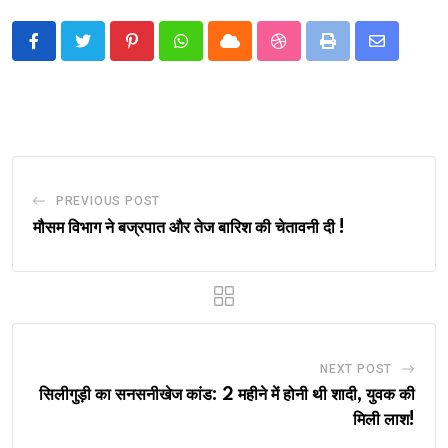
Pinterest
Whatsapp
Cloud
StumbleUpon
Print
Share
via
Email
PREVIOUS POST
मौसम विभाग ने बज्रपात और तेज बारिश की चेतावनी दी !
NEXT POST
सिलीगुड़ी का सनसनीखेज कांड: 2 महीने में होनी थी शादी, युवक की
मिली लाश!