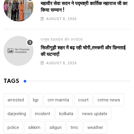
महावीर सेवा सदन ने पद्मश्री कार्तिक महाराज जी का
किया सम्मान !
AUGUST 8, 2026
प्रमुख हेडलाइंस और अपडेट्स
सिलीगुड़ी शहर में बढ़ रही चोरी,तस्करी और छिनताई
की घटनाएं!
AUGUST 8, 2026
TAGS
arrested
bjp
cm mamta
court
crime news
darjeeling
incident
kolkata
news update
police
sikkim
siliguri
tmc
weather