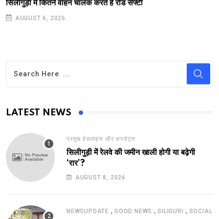
सिलीगुड़ी में कितने वाहन चालक करते हैं रोड सेफ्टी
AUGUST 6, 2026
LATEST NEWS
प्रमुख हेडलाइंस और अपडेट्स
सिलीगुड़ी में रेलवे की जमीन खाली होगी या बढ़ेगी
‘रार’?
AUGUST 8, 2026
,
,
,
NEWSUPDATE
GOOD NEWS
SILIGURI
SOCIAL