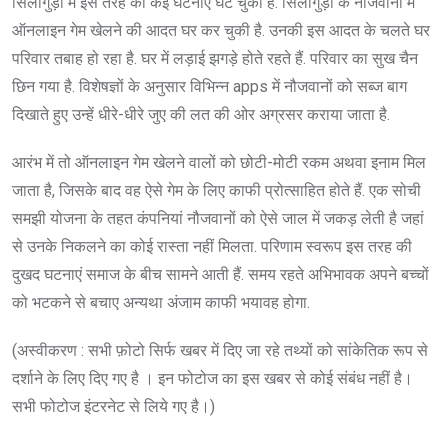
सिलीगुड़ी में इस तरह की कई घटनाएं घट चुकी है. सिलीगुड़ी के नौजवानों में
ऑनलाइन गेम खेलने की आदत घर कर चुकी है. उनकी इस आदत के चलते घर
परिवार तबाह हो रहा है. घर में लड़ाई झगड़े होते रहते हैं. परिवार का सुख चैन
छिन गया है. विशेषज्ञों के अनुसार विभिन्न apps में नौजवानों को सब्ज बाग
दिखाते हुए उन्हें धीरे-धीरे जुए की लत की ओर अग्रसर कराया जाता है.
आरंभ में तो ऑनलाइन गेम खेलने वालों को छोटी-मोटी रकम अथवा इनाम मिल
जाता है, जिसके बाद वह ऐसे गेम के लिए काफी प्रोत्साहित होते हैं. एक सोची
समझी योजना के तहत कंपनियां नौजवानों को ऐसे जाल में जकड़ लेती है जहां
से उनके निकलने का कोई रास्ता नहीं मिलता. परिणाम स्वरूप इस तरह की
दुखद घटनाएं समाज के बीच सामने आती हैं. समय रहते अभिभावक अपने बच्चों
को भटकने से बचाए अन्यथा अंजाम काफी भयावह होगा.
(अस्वीकरण : सभी फ़ोटो सिर्फ खबर में दिए जा रहे तथ्यों को सांकेतिक रूप से
दर्शाने के लिए दिए गए है । इन फोटोज का इस खबर से कोई संबंध नहीं है।
सभी फोटोज इंटरनेट से लिये गए है।)