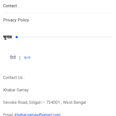
Contact
Privacy Policy
चुनाव
हिंदी 
| 
বাংলা
Contact Us :
Khabar Samay
Sevoke Road, Siliguri – 734001 , West Bengal
Email:
khabarsamay@gmail.com