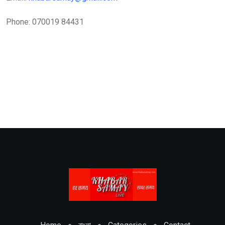
Phone: 070019 84431