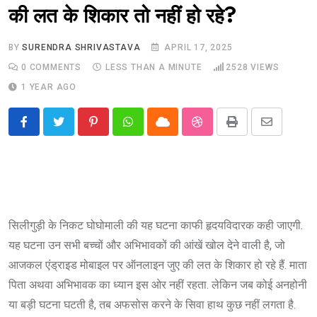
की लत के शिकार तो नहीं हो रहे?
BY
SURENDRA SHRIVASTAVA
APRIL 17, 2025
0
COMMENTS
LESS THAN A MINUTE
2528
VIEWS
1 YEAR AGO
Pinterest
Whatsapp
Cloud
StumbleUpon
Print
Share
via
Email
सिलीगुड़ी के निकट घोघोमाली की यह घटना काफी हृदयविदारक कही जाएगी.
यह घटना उन सभी बच्चों और अभिभावकों की आंखें खोल देने वाली है, जो
आजकल एंड्राइड मोबाइल पर ऑनलाइन जुए की लत के शिकार हो रहे हैं. माता
पिता अथवा अभिभावक का ध्यान इस ओर नहीं रहता. लेकिन जब कोई अनहोनी
या बड़ी घटना घटती है, तब अफसोस करने के सिवा हाथ कुछ नहीं लगता है.