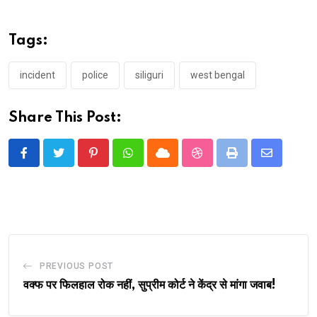
Tags:
incident
police
siliguri
west bengal
Share This Post:
Pinterest
Whatsapp
Cloud
StumbleUpon
Print
Share
via
Email
PREVIOUS POST
वक्फ पर फिलहाल रोक नहीं, सुप्रीम कोर्ट ने केंद्र से मांगा जवाब!