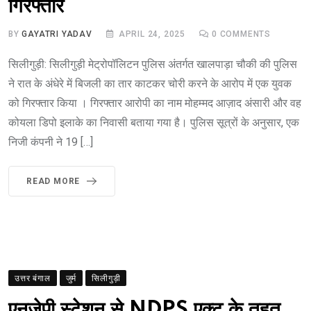
गिरफ्तार
BY
GAYATRI YADAV
APRIL 24, 2025
0
COMMENTS
सिलीगुड़ी: सिलीगुड़ी मेट्रोपॉलिटन पुलिस अंतर्गत खालपाड़ा चौकी की पुलिस
ने रात के अंधेरे में बिजली का तार काटकर चोरी करने के आरोप में एक युवक
को गिरफ्तार किया । गिरफ्तार आरोपी का नाम मोहम्मद आज़ाद अंसारी और वह
कोयला डिपो इलाके का निवासी बताया गया है। पुलिस सूत्रों के अनुसार, एक
निजी कंपनी ने 19 […]
READ MORE
उत्तर बंगाल
जुर्म
सिलीगुड़ी
एनजेपी स्टेशन से NDPS एक्ट के तहत