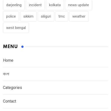
darjeeling
incident
kolkata
news update
police
sikkim
siliguri
tmc
weather
west bengal
MENU
Home
বাংলা
Categories
Contact