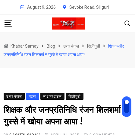
Skip
August 9, 2026
Sevoke Road, Siliguri
to
content
Khabar Samay
Blog
उत्तर बंगाल
सिलीगुड़ी
शिक्षक और
जनप्रतिनिधि रंजन शिलशर्मा ने गुस्से में खोया अपना आपा !
उत्तर बंगाल
घटना
लाइफस्टाइल
सिलीगुड़ी
शिक्षक और जनप्रतिनिधि रंजन शिलशर्मा ने
गुस्से में खोया अपना आपा !
BY
GAYATRI YADAV
APRIL 21, 2025
0
COMMENTS