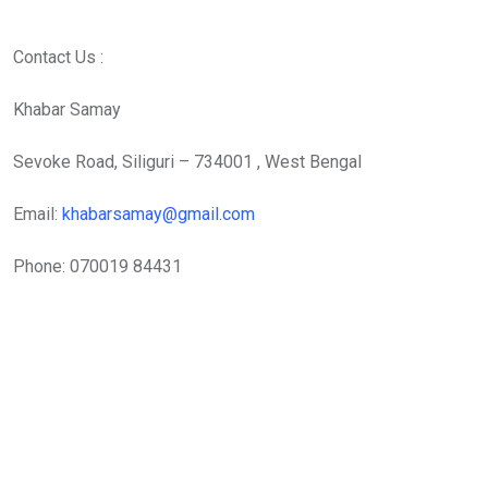
Contact Us :
Khabar Samay
Sevoke Road, Siliguri – 734001 , West Bengal
Email:
khabarsamay@gmail.com
Phone: 070019 84431