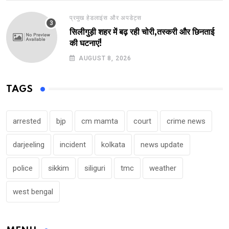
प्रमुख हेडलाइंस और अपडेट्स
सिलीगुड़ी शहर में बढ़ रही चोरी,तस्करी और छिनताई
की घटनाएं!
AUGUST 8, 2026
TAGS
arrested
bjp
cm mamta
court
crime news
darjeeling
incident
kolkata
news update
police
sikkim
siliguri
tmc
weather
west bengal