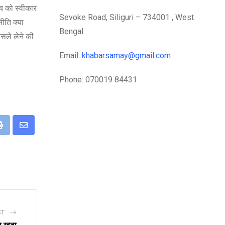
सच को स्वीकार
Sevoke Road, Siliguri – 734001 , West
ीति क्या
Bengal
ैसले लेने की
Email:
khabarsamay@gmail.com
Phone: 070019 84431
eUpon
Print
Share
via
Email
ST