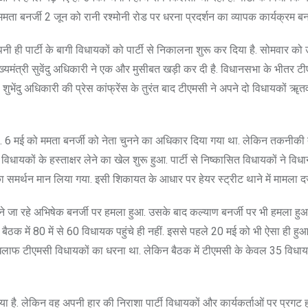
ममता बनर्जी 2 जून को रानी रश्मोनी रोड पर धरना प्रदर्शन का व्यापक कार्यक्रम बना
ी ही पार्टी के बागी विधायकों को पार्टी से निकालना शुरू कर दिया है. सोमवार को उन
्यमंत्री सुवेंदु अधिकारी ने एक और मुसीबत खड़ी कर दी है. विधानसभा के भीतर टी
शुभेंदु अधिकारी की प्रेस कांफ्रेंस के तुरंत बाद टीएमसी ने अपने दो विधायकों ॠतव
. 6 मई को ममता बनर्जी को नेता चुनने का अधिकार दिया गया था. लेकिन तकनीकी
ायकों के हस्ताक्षर लेने का खेल शुरू हुआ. पार्टी से निष्कासित विधायकों ने विध
का समर्थन मान लिया गया. इसी शिकायत के आधार पर हेयर स्ट्रीट थाने में मामला दर
 मिलने जा रहे अभिषेक बनर्जी पर हमला हुआ. उसके बाद कल्याण बनर्जी पर भी हमला हु
बैठक में 80 में से 60 विधायक पहुंचे ही नहीं. इससे पहले 20 मई को भी ऐसा ही हु
खिलाफ टीएमसी विधायकों का धरना था. लेकिन बैठक में टीएमसी के केवल 35 विधायक
ा है. लेकिन वह अपनी हार की निराशा पार्टी विधायकों और कार्यकर्ताओं पर प्रगट हो