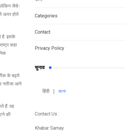
 लेकिन जैसे-
से ऊपर होते
Categories
Contact
 है. इसके
राष्ट्र कहा
Privacy Policy
सनिक
चुनाव
पैक के बढ़ते
नाव नतीजा आने
हिंदी 
| 
বাংলা
े हैं. वह
Contact Us :
ौटने की
Khabar Samay