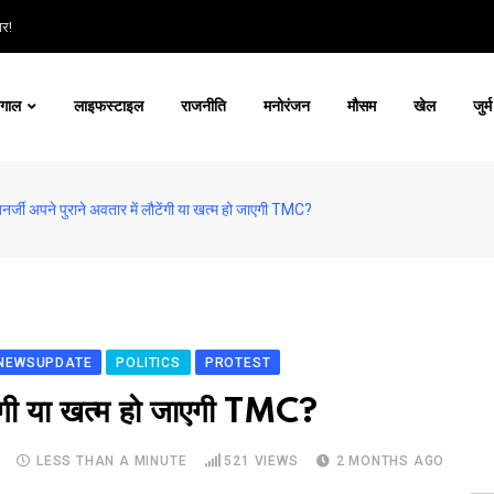
ार!
ंगाल
लाइफस्टाइल
राजनीति
मनोरंजन
मौसम
खेल
जुर्म
बनर्जी अपने पुराने अवतार में लौटेंगी या खत्म हो जाएगी TMC?
NEWSUPDATE
POLITICS
PROTEST
ौटेंगी या खत्म हो जाएगी TMC?
LESS THAN A MINUTE
521
VIEWS
2 MONTHS AGO