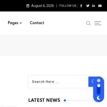
August 6, 2026
FOLLOW US :
Pages
Contact
LATEST NEWS