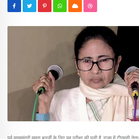
Pinterest
Whatsapp
Cloud
StumbleUpon
पूर्व मुख्यमंत्री ममता बनर्जी के लिए यह परीक्षा की घड़ी है. राज्य में टीएमस