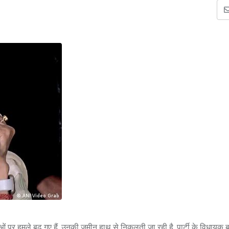
ी नेताओं पर हमले बढ़ गए हैं. उनकी जमीन हाथ से निकलती जा रही है. पार्टी के विधायक