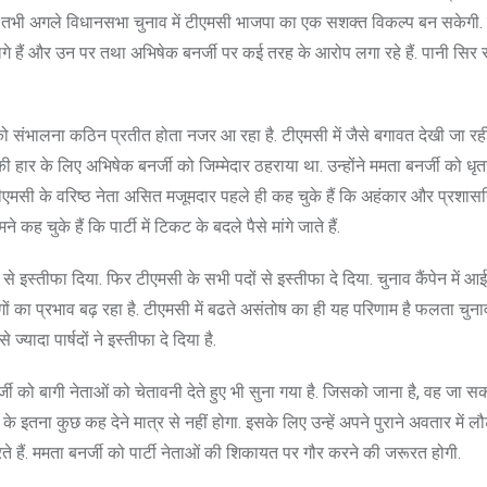
 दिखे. तभी अगले विधानसभा चुनाव में टीएमसी भाजपा का एक सशक्त विकल्प बन सकेगी.
े लगे हैं और उन पर तथा अभिषेक बनर्जी पर कई तरह के आरोप लगा रहे हैं. पानी सिर 
 को संभालना कठिन प्रतीत होता नजर आ रहा है. टीएमसी में जैसे बगावत देखी जा रही
ी की हार के लिए अभिषेक बनर्जी को जिम्मेदार ठहराया था. उन्होंने ममता बनर्जी को धृत
 टीएमसी के वरिष्ठ नेता असित मजूमदार पहले ही कह चुके हैं कि अहंकार और प्रशा
ह चुके हैं कि पार्टी में टिकट के बदले पैसे मांगे जाते हैं.
इस्तीफा दिया. फिर टीएमसी के सभी पदों से इस्तीफा दे दिया. चुनाव कैंपेन में आई
गों का प्रभाव बढ़ रहा है. टीएमसी में बढते असंतोष का ही यह परिणाम है फलता चु
यादा पार्षदों ने इस्तीफा दे दिया है.
ी को बागी नेताओं को चेतावनी देते हुए भी सुना गया है. जिसको जाना है, वह जा सकत
इतना कुछ कह देने मात्र से नहीं होगा. इसके लिए उन्हें अपने पुराने अवतार में ल
 हैं. ममता बनर्जी को पार्टी नेताओं की शिकायत पर गौर करने की जरूरत होगी.