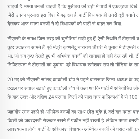
चाहती है. ममता बनर्जी चाहती है कि मुसीबत की घड़ी में पार्टी में एकजुटता
जैसे उनका प्रयास इस दिशा में बढ़ रहा है, पार्टी विधायक ही उनसे दूरी बनान
देखकर आज ममता बनर्जी ने दो विधायकों को पार्टी से बाहर कर दिया.
टीएमसी के समक्ष जिस तरह की चुनौतियां खड़ी हुई हैं, ऐसी स्थिति में टीएमसी
कुछ उदाहरण सामने हैं. पूर्व मंत्री कृष्णनेंदु नारायण चौधरी ने चुनाव में टीएमस
था, जो सब कुछ देखते हुए भी अभिषेक बनर्जी की तानाशाही नहीं देख रही थी.
निष्क्रियता ने टीएमसी को डुबोया. पूर्व विधायक खगेशवर राय तो मीडिया के सामने क
20 मई को टीएमसी सांसद काकोली घोष ने पहले बारासात जिला अध्यक्ष के पद से 
दखल पर सवाल उठाते हुए काकोली घोष ने कहा था कि पार्टी में अनिर्वाचित लो
के बाद उत्तर और दक्षिण 24 परगना जिलों की सात नगर पालिकाओं में से 100 से ज्
जहांगीर खान पहले ही अभिषेक बनर्जी का साथ छोड़ चुके हैं. कई बार ममता बनर्ज
किसी को जबरदस्ती रोककर रखने में यकीन नहीं रखती है. लेकिन ममता बनर्जी के 
आवश्यकता होगी. पार्टी के अधिकांश विधायक अभिषेक बनर्जी को पसंद नहीं करते