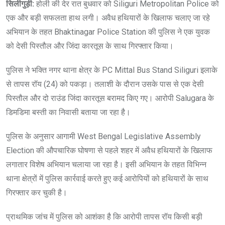
सिलीगुड़ी:
होली की देर रात बुधवार को Siliguri Metropolitan Police को
एक और बड़ी सफलता हाथ लगी। अवैध हथियारों के खिलाफ चलाए जा रहे
अभियान के तहत Bhaktinagar Police Station की पुलिस ने एक युवक
को देसी पिस्तौल और जिंदा कारतूस के साथ गिरफ्तार किया।
पुलिस ने भक्ति नगर थाना क्षेत्र के PC Mittal Bus Stand Siliguri इलाके
से तापस रॉय (24) को पकड़ा। तलाशी के दौरान उसके पास से एक देसी
पिस्तौल और दो राउंड जिंदा कारतूस बरामद किए गए। आरोपी Salugara के
डिमडिमा बस्ती का निवासी बताया जा रहा है।
पुलिस के अनुसार आगामी West Bengal Legislative Assembly
Election की औपचारिक घोषणा से पहले शहर में अवैध हथियारों के खिलाफ
लगातार विशेष अभियान चलाया जा रहा है। इसी अभियान के तहत विभिन्न
थाना क्षेत्रों में पुलिस कार्रवाई करते हुए कई आरोपियों को हथियारों के साथ
गिरफ्तार कर चुकी है।
प्राथमिक जांच में पुलिस को आशंका है कि आरोपी तापस रॉय किसी बड़ी