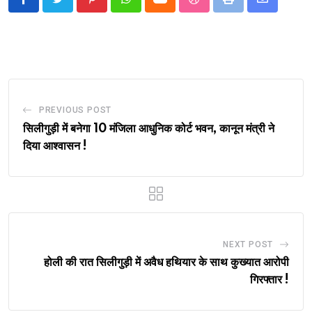
Pinterest
Whatsapp
Cloud
StumbleUpon
Print
Share
via
Email
PREVIOUS POST
सिलीगुड़ी में बनेगा 10 मंजिला आधुनिक कोर्ट भवन, कानून मंत्री ने
दिया आश्वासन !
NEXT POST
होली की रात सिलीगुड़ी में अवैध हथियार के साथ कुख्यात आरोपी
गिरफ्तार !