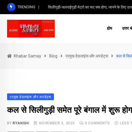
Skip
TRENDING
सिलीगुड़ी-जलपाईगुड़ी मेट्रो का रूट क्या होगा, जानने के लिए उत्सु
to
content
होम
उत्तर ब
Khabar Samay
Blog
प्रमुख हेडलाइंस और अपडेट्स
कल से सिलीग
प्रमुख हेडलाइंस और अपडेट्स
कल से सिलीगुड़ी समेत पूरे बंगाल में शुरू हो
BY
RYANSHI
NOVEMBER 3, 2025
0
COMMENTS
LESS 