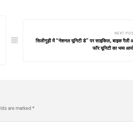
NEXT PO
सिलीगुड़ी में “नेशनल यूनिटी डे” पर साइकिल, बाइक रैली
फॉर यूनिटी का भव्य आ
elds are marked
*