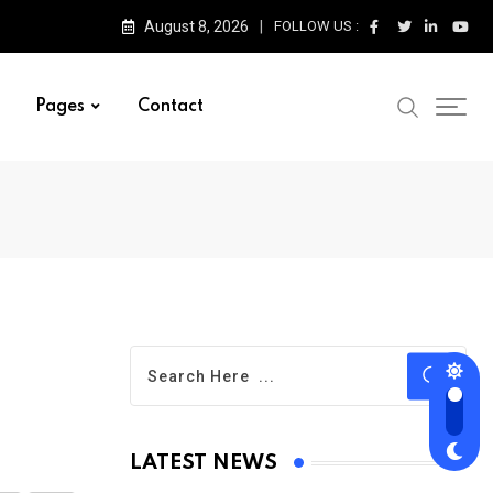
August 8, 2026
FOLLOW US :
Pages
Contact
LATEST NEWS