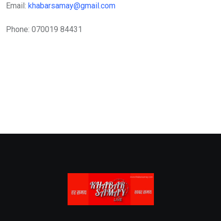
Email:
khabarsamay@gmail.com
Phone: 070019 84431