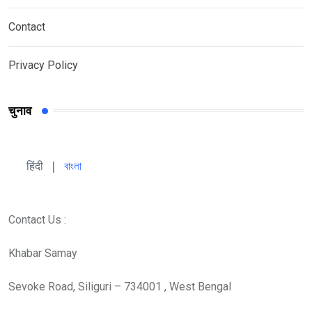
Contact
Privacy Policy
चुनाव
हिंदी 
| 
বাংলা
Contact Us :
Khabar Samay
Sevoke Road, Siliguri – 734001 , West Bengal