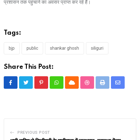
प्रशासन तक पहुंचाने का अवसर प्राप्त कर रहे हैं।
Tags:
bjp
public
shankar ghosh
siliguri
Share This Post:
Pinterest
Whatsapp
Cloud
StumbleUpon
Print
Share
via
Email
PREVIOUS POST