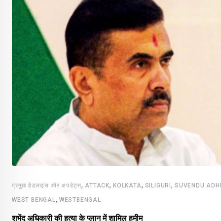
,
,
,
,
प्रमुख हेडलाइंस और अपडेट्स
ATTACK
KOLKATA
SILIGURI
SUVENDU ADH
,
WEST BENGAL
WESTBENGAL
शुभेंदु अधिकारी की हत्या के प्लान में शामिल हमीम