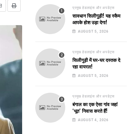
प्रमुख हेडलाइंस और अपडेट्स
Share
Print
सावधान सिलीगुड़ी! यह स्कैम
via
आपके होश उड़ा देगा!
Email
AUGUST 5, 2026
प्रमुख हेडलाइंस और अपडेट्स
सिलीगुड़ी में घर-घर दस्तक दे
रहा वायरल!
AUGUST 5, 2026
प्रमुख हेडलाइंस और अपडेट्स
बंगाल का एक ऐसा गांव जहां
‘भूत’ निवास करते हैं!
AUGUST 4, 2026