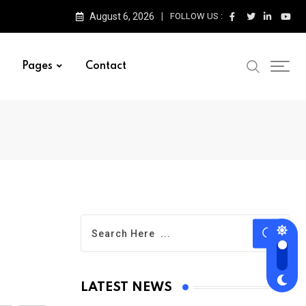
August 6, 2026
FOLLOW US :
Pages
Contact
LATEST NEWS