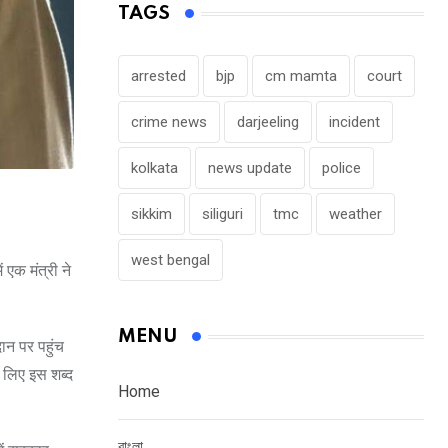
TAGS
arrested
bjp
cm mamta
court
crime news
darjeeling
incident
kolkata
news update
police
sikkim
siliguri
tmc
weather
west bengal
 एक मंत्री ने
MENU
ान पर पहुंच
के लिए इस शब्द
Home
বাংলা