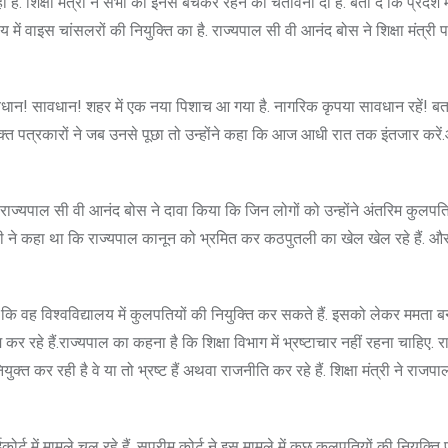
 रही है. शिक्षा मंत्री ने सभी को इनसे बचकर रहने की चेतावनी दी है. बता दें कि प्रदेश
ें वाइस चांसलरों की नियुक्ति का है. राज्यपाल सी वी आनंद बोस ने शिक्षा मंत्री प
सावधान! सावधान! शहर में एक नया पिशाच आ गया है. नागरिक कृपया सावधान रहें! बता
वक्त पत्रकारों ने जब उनसे पूछा तो उन्होंने कहा कि आज आधी रात तक इंतजार करें.
राज्यपाल सी वी आनंद बोस ने दावा किया कि जिन लोगों को उन्होंने अंतरिम कुलपति
ा मंत्री ने कहा था कि राज्यपाल कानून को भ्रमित कर कठपुतली का खेल खेल रहे हैं. औ
कि वह विश्वविद्यालय में कुलपतियों की नियुक्ति कर सकते हैं. इसको लेकर ममता बनर
रहे हैं.राज्यपाल का कहना है कि शिक्षा विभाग में भ्रष्टाचार नहीं रहना चाहिए. 
क्त कर रही है वे या तो भ्रष्ट हैं अथवा राजनीति कर रहे हैं. शिक्षा मंत्री ने राज
र्ट में मामले चल रहे हैं. सुप्रीम कोर्ट ने इस मामले में कुछ कुलपतियों की नियुक्त