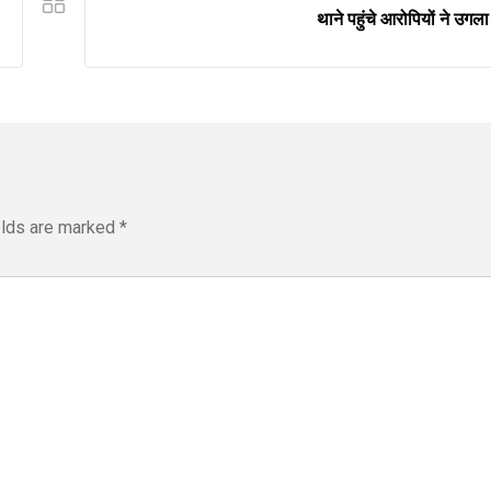
थाने पहुंचे आरोपियों ने उगल
elds are marked
*