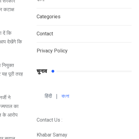
 में सरकार
र कटाक्ष
Categories
 दें कि
Contact
आप देखेंगे कि
Privacy Policy
 नियुक्त
चुनाव
र यह पूरी तरह
हिंदी 
| 
বাংলা
्जी ने
राज्यपाल का
पाल के आरोप
Contact Us :
Khabar Samay
ि पर सवाल