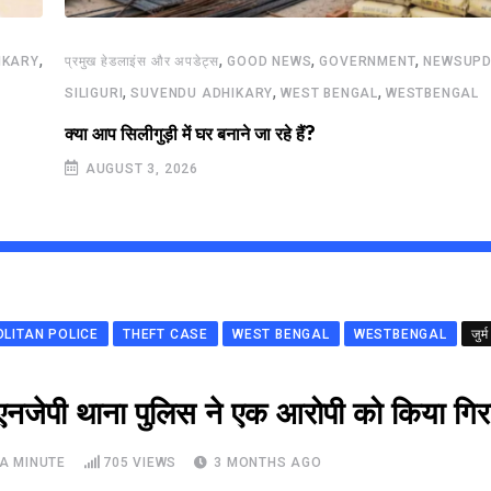
,
,
,
,
IKARY
प्रमुख हेडलाइंस और अपडेट्स
GOOD NEWS
GOVERNMENT
NEWSUPD
,
,
,
SILIGURI
SUVENDU ADHIKARY
WEST BENGAL
WESTBENGAL
क्या आप सिलीगुड़ी में घर बनाने जा रहे हैं?
AUGUST 3, 2026
OLITAN POLICE
THEFT CASE
WEST BENGAL
WESTBENGAL
जुर्म
एनजेपी थाना पुलिस ने एक आरोपी को किया गिर
A MINUTE
705
VIEWS
3 MONTHS AGO