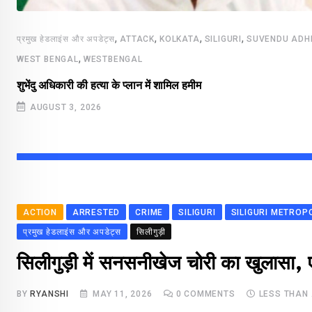
,
,
,
,
प्रमुख हेडलाइंस और अपडेट्स
ATTACK
KOLKATA
SILIGURI
SUVENDU ADH
,
WEST BENGAL
WESTBENGAL
शुभेंदु अधिकारी की हत्या के प्लान में शामिल हमीम
AUGUST 3, 2026
ACTION
ARRESTED
CRIME
SILIGURI
SILIGURI METROP
प्रमुख हेडलाइंस और अपडेट्स
सिलीगुड़ी
सिलीगुड़ी में सनसनीखेज चोरी का खुलासा, 
BY
RYANSHI
MAY 11, 2026
0
COMMENTS
LESS THAN 