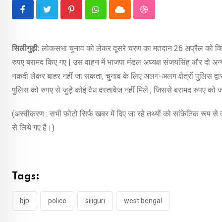
Pinterest
Whatsapp
Cloud
StumbleUpon
सिलीगुड़ी:
लोकसभा चुनाव को लेकर दूसरे चरण का मतदान 26 अप्रैल को किया 
रुपए बरामद किए गए | उस वाहन में भाजपा मंडल अध्यक्ष संजयसिंह और दो अन्य व
नकदी लेकर बाहर नहीं जा सकता, चुनाव के लिए अलग-अलग क्षेत्रों पुलिस द्वारा
पुलिस को रुपए से जुड़े कोई वैध दस्तावेज नहीं मिले , जिससे बरामद रुपए को
(अस्वीकरण : सभी फ़ोटो सिर्फ खबर में दिए जा रहे तथ्यों को सांकेतिक रूप स
से लिये गए है।)
Tags:
bjp
police
siliguri
west bengal