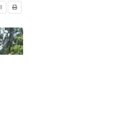
Share
Print
via
Email