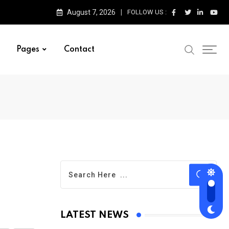
August 7, 2026
FOLLOW US :
Pages
Contact
LATEST NEWS