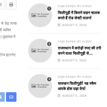
प्रमुख हेडलाइंस और अपडेट्स
Share
Print
सिलीगुड़ी में कितने वाहन चालक
via
करते हैं रोड सेफ्टी पालन!
Email
 से डेढ़ लाख
AUGUST 6, 2026
 व्यक्ति
| पूछताछ में
प्रमुख हेडलाइंस और अपडेट्स
राजस्थान में करोड़ों रुपए की ठगी
करने वाला सिलीगुड़ी से
ोटोज इंटरनेट
गिरफ्तार!
AUGUST 6, 2026
प्रमुख हेडलाइंस और अपडेट्स
सावधान सिलीगुड़ी! यह स्कैम
आपके होश उड़ा देगा!
AUGUST 5, 2026
eUpon
Print
Share
via