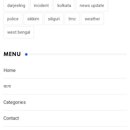
darjeeling
incident
kolkata
news update
police
sikkim
siliguri
tmc
weather
west bengal
MENU
Home
বাংলা
Categories
Contact