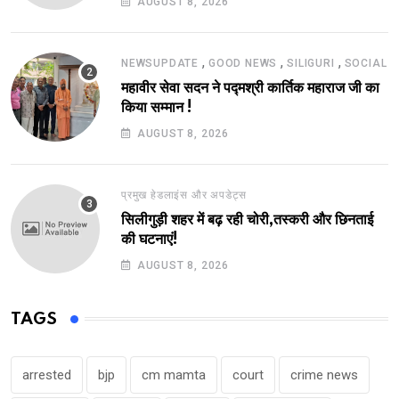
AUGUST 8, 2026
,
,
,
NEWSUPDATE
GOOD NEWS
SILIGURI
SOCIAL
महावीर सेवा सदन ने पद्मश्री कार्तिक महाराज जी का
किया सम्मान !
AUGUST 8, 2026
प्रमुख हेडलाइंस और अपडेट्स
सिलीगुड़ी शहर में बढ़ रही चोरी,तस्करी और छिनताई
की घटनाएं!
AUGUST 8, 2026
TAGS
arrested
bjp
cm mamta
court
crime news