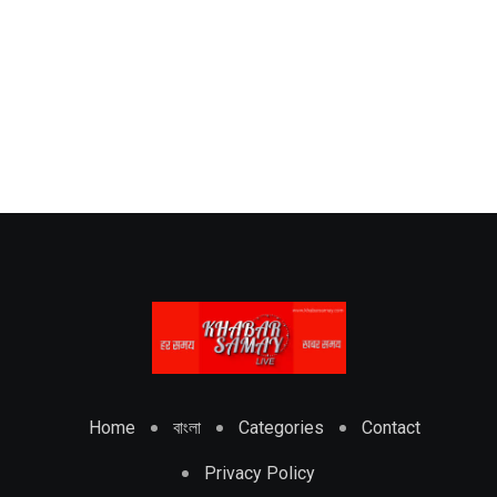
Home
বাংলা
Categories
Contact
Privacy Policy