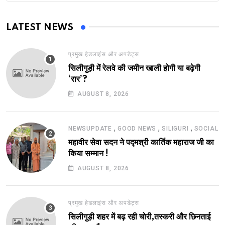
LATEST NEWS
प्रमुख हेडलाइंस और अपडेट्स
सिलीगुड़ी में रेलवे की जमीन खाली होगी या बढ़ेगी
‘रार’?
AUGUST 8, 2026
,
,
,
NEWSUPDATE
GOOD NEWS
SILIGURI
SOCIAL
महावीर सेवा सदन ने पद्मश्री कार्तिक महाराज जी का
किया सम्मान !
AUGUST 8, 2026
प्रमुख हेडलाइंस और अपडेट्स
सिलीगुड़ी शहर में बढ़ रही चोरी,तस्करी और छिनताई