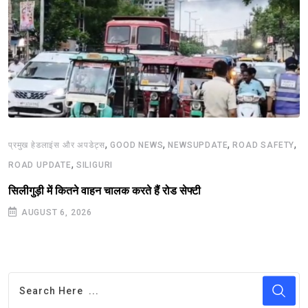
,
,
,
,
प्रमुख हेडलाइंस और अपडेट्स
GOOD NEWS
NEWSUPDATE
ROAD SAFETY
,
ROAD UPDATE
SILIGURI
सिलीगुड़ी में कितने वाहन चालक करते हैं रोड सेफ्टी
AUGUST 6, 2026