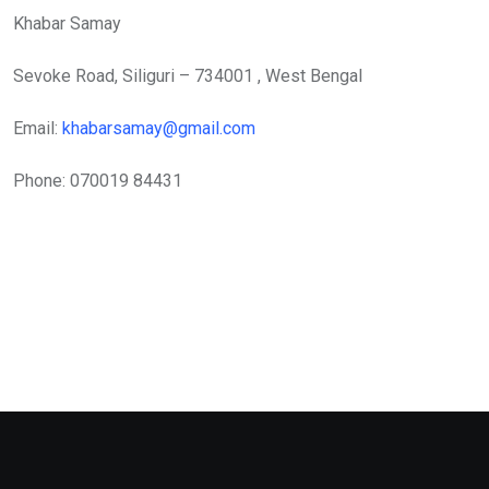
Khabar Samay
Sevoke Road, Siliguri – 734001 , West Bengal
Email:
khabarsamay@gmail.com
Phone: 070019 84431