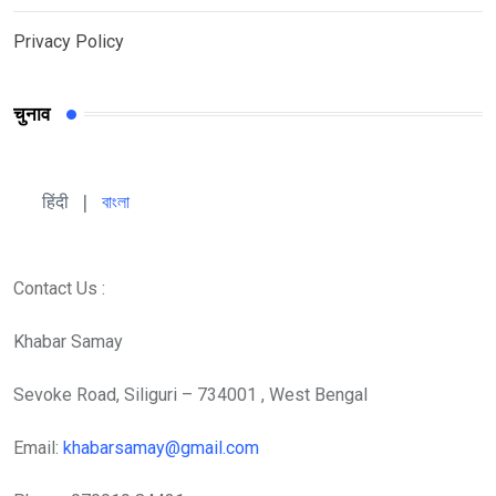
Privacy Policy
चुनाव
हिंदी 
| 
বাংলা
Contact Us :
Khabar Samay
Sevoke Road, Siliguri – 734001 , West Bengal
Email:
khabarsamay@gmail.com