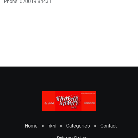
Phone: 070019 84431
Home
বাংলা
Categories
Contact