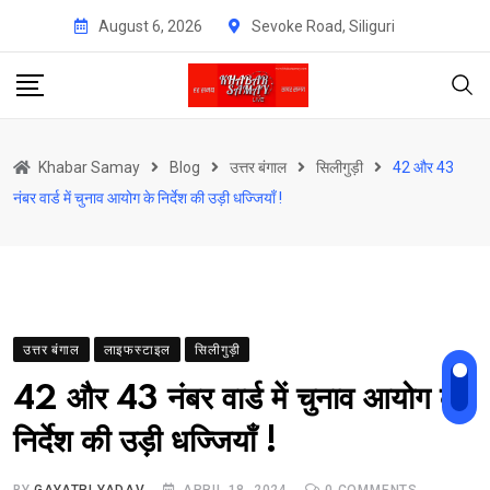
Skip
August 6, 2026
Sevoke Road, Siliguri
to
content
Khabar Samay
Blog
उत्तर बंगाल
सिलीगुड़ी
42 और 43
नंबर वार्ड में चुनाव आयोग के निर्देश की उड़ी धज्जियाँ !
उत्तर बंगाल
लाइफस्टाइल
सिलीगुड़ी
42 और 43 नंबर वार्ड में चुनाव आयोग के
निर्देश की उड़ी धज्जियाँ !
BY
GAYATRI YADAV
APRIL 18, 2024
0
COMMENTS