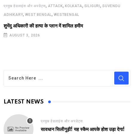
,
,
,
,
प्रमुख हेडलाइंस और अपडेट्स
ATTACK
KOLKATA
SILIGURI
SUVENDU
,
,
ADHIKARY
WEST BENGAL
WESTBENGAL
शुभेंदु अधिकारी की हत्या के प्लान में शामिल हमीम
AUGUST 3, 2026
LATEST NEWS
प्रमुख हेडलाइंस और अपडेट्स
सावधान सिलीगुड़ी! यह स्कैम आपके होश उड़ा देगा!