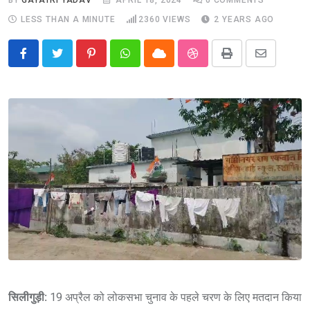
LESS THAN A MINUTE
2360
VIEWS
2 YEARS AGO
Pinterest
Whatsapp
Cloud
StumbleUpon
Print
Share
via
Email
सिलीगुड़ी:
19 अप्रैल को लोकसभा चुनाव के पहले चरण के लिए मतदान किया