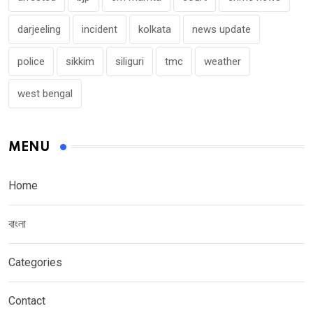
darjeeling
incident
kolkata
news update
police
sikkim
siliguri
tmc
weather
west bengal
MENU
Home
বাংলা
Categories
Contact