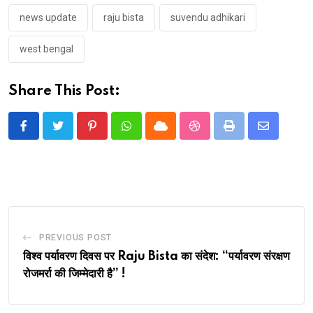
news update
raju bista
suvendu adhikari
west bengal
Share This Post:
Pinterest
Whatsapp
Cloud
StumbleUpon
Print
Share
via
Email
PREVIOUS POST
विश्व पर्यावरण दिवस पर Raju Bista का संदेश: “पर्यावरण संरक्षण
रोजमर्रा की जिम्मेदारी है” !