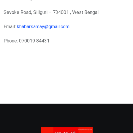
Sevoke Road, Siliguri – 734001 , West Bengal
Email:
khabarsamay@gmail.com
Phone: 070019 84431