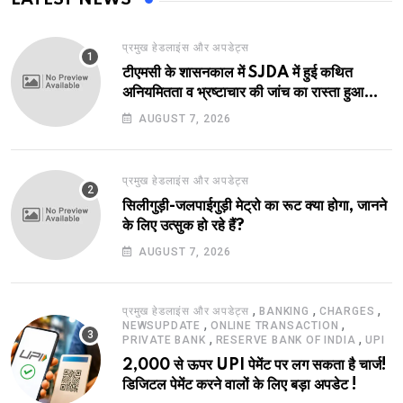
प्रमुख हेडलाइंस और अपडेट्स
टीएमसी के शासनकाल में SJDA में हुई कथित
अनियमितता व भ्रष्टाचार की जांच का रास्ता हुआ
प्रशस्त! एक नए अवतार में लौटा SJDA!
AUGUST 7, 2026
प्रमुख हेडलाइंस और अपडेट्स
सिलीगुड़ी-जलपाईगुड़ी मेट्रो का रूट क्या होगा, जानने
के लिए उत्सुक हो रहे हैं?
AUGUST 7, 2026
,
,
,
प्रमुख हेडलाइंस और अपडेट्स
BANKING
CHARGES
,
,
NEWSUPDATE
ONLINE TRANSACTION
,
,
PRIVATE BANK
RESERVE BANK OF INDIA
UPI
2,000 से ऊपर UPI पेमेंट पर लग सकता है चार्ज!
डिजिटल पेमेंट करने वालों के लिए बड़ा अपडेट !