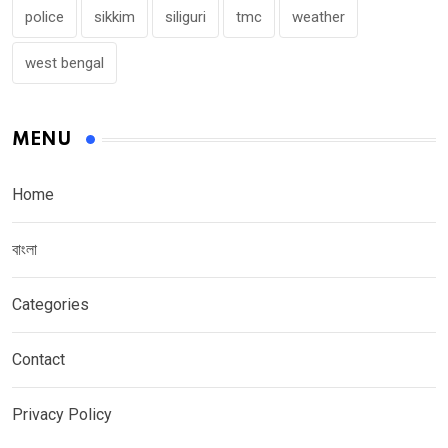
police
sikkim
siliguri
tmc
weather
west bengal
MENU
Home
বাংলা
Categories
Contact
Privacy Policy