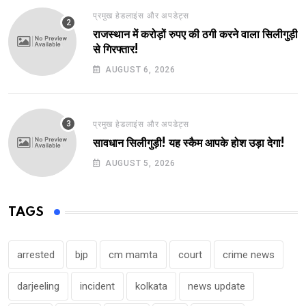
प्रमुख हेडलाइंस और अपडेट्स
राजस्थान में करोड़ों रुपए की ठगी करने वाला सिलीगुड़ी
से गिरफ्तार!
AUGUST 6, 2026
प्रमुख हेडलाइंस और अपडेट्स
सावधान सिलीगुड़ी! यह स्कैम आपके होश उड़ा देगा!
AUGUST 5, 2026
TAGS
arrested
bjp
cm mamta
court
crime news
darjeeling
incident
kolkata
news update