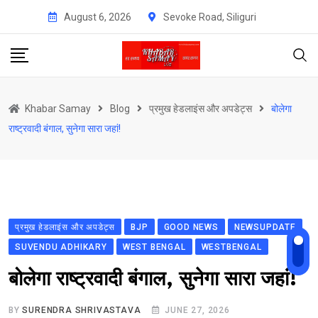
Skip
August 6, 2026
Sevoke Road, Siliguri
to
content
Khabar Samay
Blog
प्रमुख हेडलाइंस और अपडेट्स
बोलेगा
राष्ट्रवादी बंगाल, सुनेगा सारा जहां!
प्रमुख हेडलाइंस और अपडेट्स
BJP
GOOD NEWS
NEWSUPDATE
SUVENDU ADHIKARY
WEST BENGAL
WESTBENGAL
बोलेगा राष्ट्रवादी बंगाल, सुनेगा सारा जहां!
BY
SURENDRA SHRIVASTAVA
JUNE 27, 2026