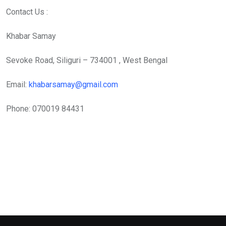
Contact Us :
Khabar Samay
Sevoke Road, Siliguri – 734001 , West Bengal
Email:
khabarsamay@gmail.com
Phone: 070019 84431