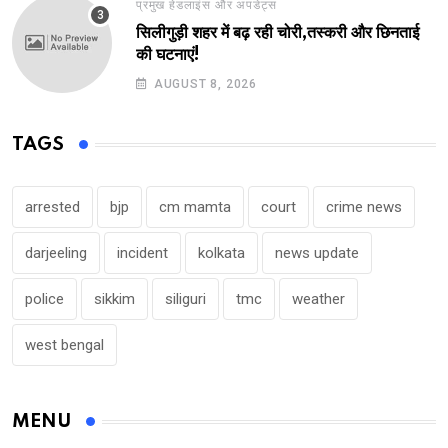
प्रमुख हेडलाइंस और अपडेट्स
सिलीगुड़ी शहर में बढ़ रही चोरी,तस्करी और छिनताई
की घटनाएं!
AUGUST 8, 2026
TAGS
arrested
bjp
cm mamta
court
crime news
darjeeling
incident
kolkata
news update
police
sikkim
siliguri
tmc
weather
west bengal
MENU