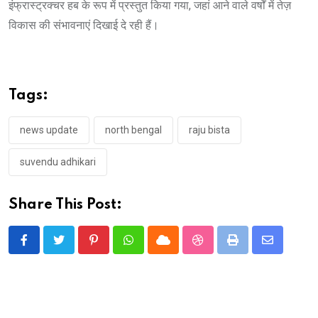
इंफ्रास्ट्रक्चर हब के रूप में प्रस्तुत किया गया, जहां आने वाले वर्षों में तेज़
विकास की संभावनाएं दिखाई दे रही हैं।
Tags:
news update
north bengal
raju bista
suvendu adhikari
Share This Post:
Pinterest
Whatsapp
Cloud
StumbleUpon
Print
Share
via
Email