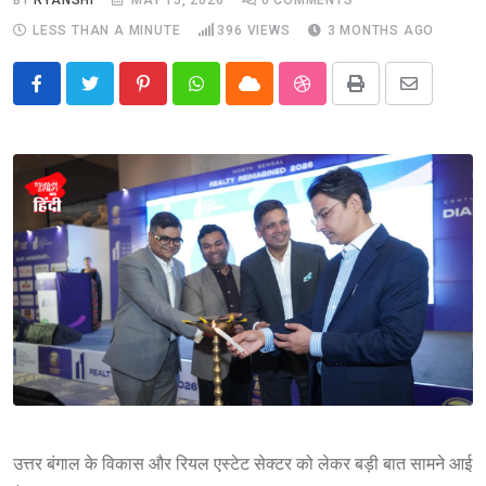
LESS THAN A MINUTE
396
VIEWS
3 MONTHS AGO
Pinterest
Whatsapp
Cloud
StumbleUpon
Print
Share
via
Email
उत्तर बंगाल के विकास और रियल एस्टेट सेक्टर को लेकर बड़ी बात सामने आई