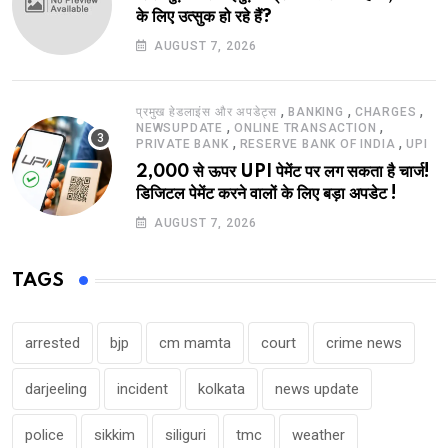
के लिए उत्सुक हो रहे हैं?
AUGUST 7, 2026
,
,
,
प्रमुख हेडलाइंस और अपडेट्स
BANKING
CHARGES
,
,
NEWSUPDATE
ONLINE TRANSACTION
,
,
PRIVATE BANK
RESERVE BANK OF INDIA
UPI
2,000 से ऊपर UPI पेमेंट पर लग सकता है चार्ज!
डिजिटल पेमेंट करने वालों के लिए बड़ा अपडेट !
AUGUST 7, 2026
TAGS
arrested
bjp
cm mamta
court
crime news
darjeeling
incident
kolkata
news update
police
sikkim
siliguri
tmc
weather