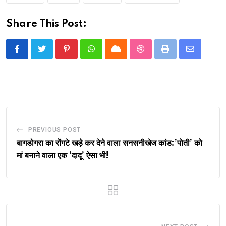
Share This Post:
Pinterest
Whatsapp
Cloud
StumbleUpon
Print
Share
via
Email
PREVIOUS POST
बागडोगरा का रोंगटे खड़े कर देने वाला सनसनीखेज कांड:’पोती’ को
मां बनाने वाला एक ‘दादू’ ऐसा भी!