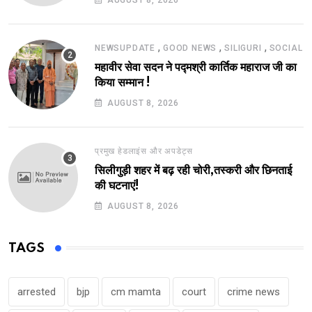
,
,
,
NEWSUPDATE
GOOD NEWS
SILIGURI
SOCIAL
महावीर सेवा सदन ने पद्मश्री कार्तिक महाराज जी का
किया सम्मान !
AUGUST 8, 2026
प्रमुख हेडलाइंस और अपडेट्स
सिलीगुड़ी शहर में बढ़ रही चोरी,तस्करी और छिनताई
की घटनाएं!
AUGUST 8, 2026
TAGS
arrested
bjp
cm mamta
court
crime news