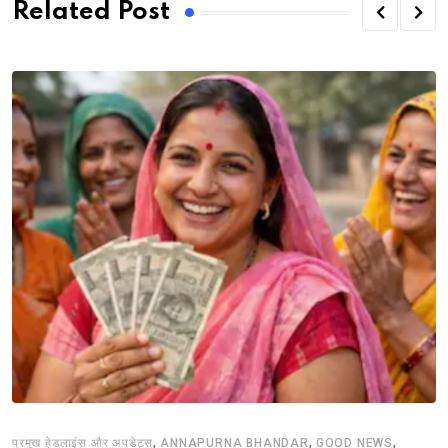
Related Post
,
,
,
प्रमुख हेडलाइंस और अपडेट्स
ANNAPURNA BHANDAR
GOOD NEWS