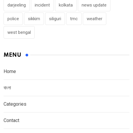
darjeeling
incident
kolkata
news update
police
sikkim
siliguri
tmc
weather
west bengal
MENU
Home
বাংলা
Categories
Contact