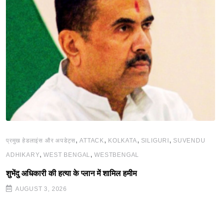
,
,
,
,
प्रमुख हेडलाइंस और अपडेट्स
ATTACK
KOLKATA
SILIGURI
SUVENDU
,
,
ADHIKARY
WEST BENGAL
WESTBENGAL
शुभेंदु अधिकारी की हत्या के प्लान में शामिल हमीम
AUGUST 3, 2026