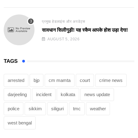
प्रमुख हेडलाइंस और अपडेट्स
सावधान सिलीगुड़ी! यह स्कैम आपके होश उड़ा देगा!
AUGUST 5, 2026
TAGS
arrested
bjp
cm mamta
court
crime news
darjeeling
incident
kolkata
news update
police
sikkim
siliguri
tmc
weather
west bengal