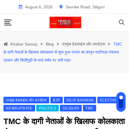
Skip
August 6, 2026
Sevoke Road, Siliguri
to
content
Khabar Samay
Blog
प्रमुख हेडलाइंस और अपडेट्स
TMC
के दागी नेताओं के खिलाफ कोलकाता से शुरू हुआ जनता का कानून माटीगाड़ा पंचायत
प्रधान और सिलीगुड़ी के वार्ड पार्षद पर भारी पड़ा!
प्रमुख हेडलाइंस और अपडेट्स
BJP
DILIP BARMAN
ELECTION
NEWSUPDATE
POLITICS
SILIGURI
TMC
TMC के दागी नेताओं के खिलाफ कोलकाता