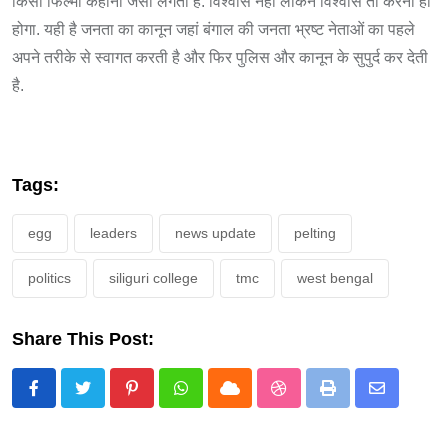
किसी फिल्मी कहानी जैसा लगता है. विश्वास नहीं लेकिन विश्वास तो करना ही
होगा. यही है जनता का कानून जहां बंगाल की जनता भ्रष्ट नेताओं का पहले
अपने तरीके से स्वागत करती है और फिर पुलिस और कानून के सुपुर्द कर देती
है.
Tags:
egg
leaders
news update
pelting
politics
siliguri college
tmc
west bengal
Share This Post:
Pinterest
Whatsapp
Cloud
StumbleUpon
Print
Share
via