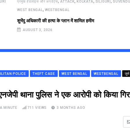
,
,
,
,
GURI
प्रमुख हेडलाइंस और अपडेट्स
ATTACK
KOLKATA
SILIGURI
SUVENDU
,
WEST BENGAL
WESTBENGAL
शुभेंदु अधिकारी की हत्या के प्लान में शामिल हमीम
AUGUST 3, 2026
OLITAN POLICE
THEFT CASE
WEST BENGAL
WESTBENGAL
जुर्म
एनजेपी थाना पुलिस ने एक आरोपी को किया गिर
A MINUTE
711
VIEWS
3 MONTHS AGO