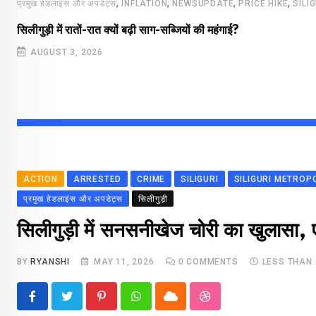
,
,
,
,
प्रमुख हेडलाइंस और अपडेट्स
INFLATION
NEWSUPDATE
PRICE HIKE
SILI
सिलीगुड़ी में रातों-रात क्यों बढ़ी साग-सब्जियों की महंगाई?
AUGUST 3, 2026
ACTION
ARRESTED
CRIME
SILIGURI
SILIGURI METROP
प्रमुख हेडलाइंस और अपडेट्स
सिलीगुड़ी
सिलीगुड़ी में सनसनीखेज चोरी का खुलासा, 
BY
RYANSHI
MAY 11, 2026
0
COMMENTS
LESS THAN 
Pinterest
Whatsapp
Cloud
StumbleUpon