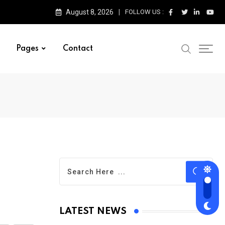
August 8, 2026
FOLLOW US :
Pages
Contact
LATEST NEWS