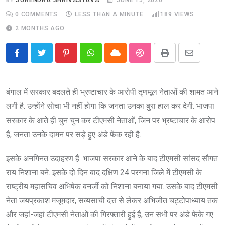
0
COMMENTS
LESS THAN A MINUTE
189
VIEWS
2 MONTHS AGO
Pinterest
Whatsapp
Cloud
StumbleUpon
Print
Share
via
Email
बंगाल में सरकार बदलते ही भ्रष्टाचार के आरोपी तृणमूल नेताओं की शामत आने
लगी है. उन्होंने सोचा भी नहीं होगा कि जनता उनका बुरा हाल कर देगी. भाजपा
सरकार के आते ही चुन चुन कर टीएमसी नेताओं, जिन पर भ्रष्टाचार के आरोप
हैं, जनता उनके दामन पर सड़े हुए अंडे फेंक रही है.
इसके अनगिनत उदाहरण हैं. भाजपा सरकार आने के बाद टीएमसी सांसद सौगत
राय निशाना बने. इसके दो दिन बाद दक्षिण 24 परगना जिले में टीएमसी के
राष्ट्रीय महासचिव अभिषेक बनर्जी को निशाना बनाया गया. उसके बाद टीएमसी
नेता जयप्रकाश मजूमदार, सव्यसाची दत्त से लेकर अभिजीत चट्टोपाध्याय तक
और जहां-जहां टीएमसी नेताओं की गिरफ्तारी हुई है, उन सभी पर अंडे फेके गए