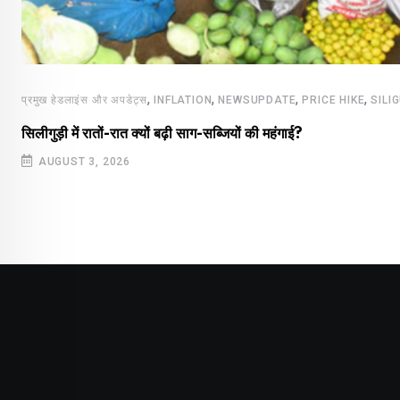
,
,
,
,
प्रमुख हेडलाइंस और अपडेट्स
INFLATION
NEWSUPDATE
PRICE HIKE
SILI
सिलीगुड़ी में रातों-रात क्यों बढ़ी साग-सब्जियों की महंगाई?
AUGUST 3, 2026