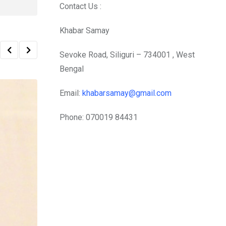
Contact Us :
Khabar Samay
Sevoke Road, Siliguri – 734001 , West
Bengal
Email:
khabarsamay@gmail.com
Phone: 070019 84431