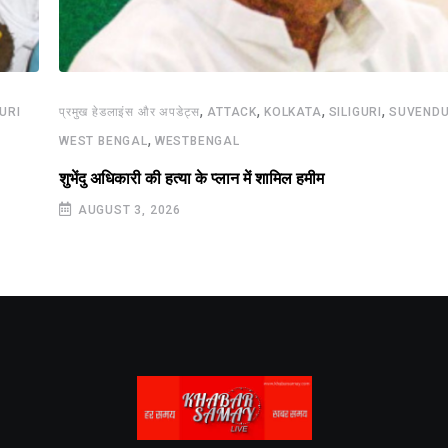
,
,
,
,
GURI
प्रमुख हेडलाइंस और अपडेट्स
ATTACK
KOLKATA
SILIGURI
SUVENDU
,
WEST BENGAL
WESTBENGAL
शुभेंदु अधिकारी की हत्या के प्लान में शामिल हमीम
AUGUST 3, 2026