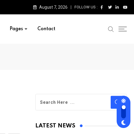
August 7, 2026
FOLLOW US :
Pages
Contact
LATEST NEWS