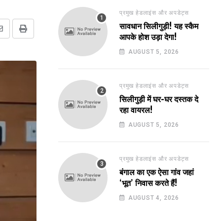
प्रमुख हेडलाइंस और अपडेट्स
सावधान सिलीगुड़ी! यह स्कैम
Share
Print
आपके होश उड़ा देगा!
via
AUGUST 5, 2026
Email
प्रमुख हेडलाइंस और अपडेट्स
सिलीगुड़ी में घर-घर दस्तक दे
रहा वायरल!
AUGUST 5, 2026
प्रमुख हेडलाइंस और अपडेट्स
बंगाल का एक ऐसा गांव जहां
‘भूत’ निवास करते हैं!
AUGUST 4, 2026