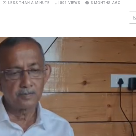
LESS THAN A MINUTE
501
VIEWS
3 MONTHS AGO