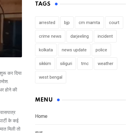
TAGS
arrested
bjp
cm mamta
court
crime news
darjeeling
incident
kolkata
news update
police
sikkim
siliguri
tmc
weather
 शुरू कर दिया
west bengal
खामोश.
धर होने की
MENU
श्वासपात्र
Home
पार्टी के कई
 मात मिली तो
বাংলা