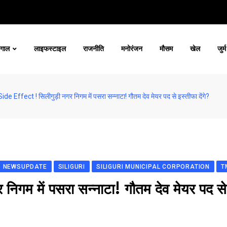
ंगाल
लाइफस्टाइल
राजनीति
मनोरंजन
मौसम
खेल
जुर्म
ide Effect ! सिलीगुड़ी नगर निगम में पसरा सन्नाटा! गौतम देव मेयर पद से इस्तीफा देंगे?
NEWSUPDATE
SILIGURI
SILIGURI MUNICIPAL CORPORATION
T
िगम में पसरा सन्नाटा! गौतम देव मेयर पद से