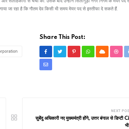
ों और सलाहकारों से चर्चा की. उसके बाद उन्होंने सिलीगुड़ी नगर निगम के मेयर पद से
गाया जा रहा है कि गौतम देव किसी भी समय मेयर पद से इस्तीफा दे सकते हैं.
Share This Post:
corporation
Pinterest
Whatsapp
Cloud
Stumb
Share
via
Email
NEXT PO
सुबेंदु अधिकारी नए मुख्यमंत्री होंगे, उत्तर बंगाल से डिप्टी
भी