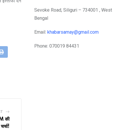
 इस्तीफा देने
Sevoke Road, Siliguri – 734001 , West
Bengal
Email:
khabarsamay@gmail.com
Phone: 070019 84431
leUpon
Print
ST
 CM की
 चर्चा!