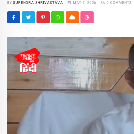
BY
SURENDRA SHRIVASTAVA
MAY 6, 2026
0
COMMENTS
Pinterest
Whatsapp
Cloud
StumbleUpon