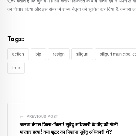
सूत्र बताते हैं कि चुनाव में मिली करारी शिकस्त के बाद गौतम देव ने अपने लोग
का विचार किया और इस संबंध में राज्य नेतृत्व को सूचित कर दिया है. कयास ल
Tags:
action
bjp
resign
siliguri
siliguri municipal 
tmc
PREVIOUS POST
जलता बंगाल जिला-जिला! सुवेंदु अधिकारी के पीए की गोली
मारकर हत्या! क्या शूटर का निशाना सुवेंदु अधिकारी थे?