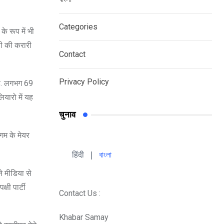
Categories
े रूप में भी
सी की करारी
Contact
Privacy Policy
 है. लगभग 69
ियारो में यह
चुनाव
िगम के मेयर
हिंदी 
| 
বাংলা
े मीडिया से
षी पार्टी
Contact Us :
Khabar Samay