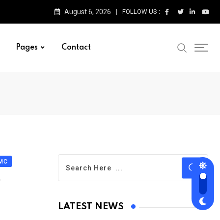
August 6, 2026
FOLLOW US :
Pages
Contact
MC
LATEST NEWS