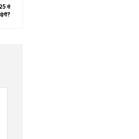
 25 से
ढ़ेगी?