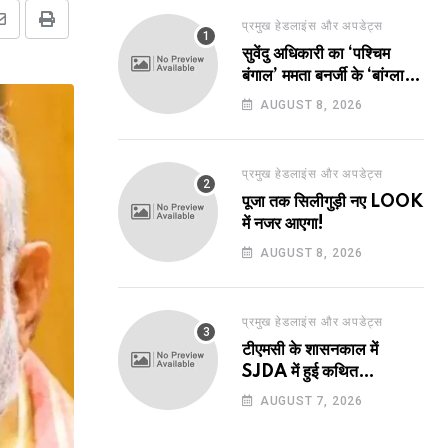
प्रमुख हेडलाइंस और अपडेट्स
Share
Print
सुवेंदु अधिकारी का ‘पश्चिम
via
बंगाल’ ममता बनर्जी के ‘बांग्ला’
Email
पर भारी!
AUGUST 8, 2026
प्रमुख हेडलाइंस और अपडेट्स
पूजा तक सिलीगुड़ी नए LOOK
में नजर आएगा!
AUGUST 8, 2026
प्रमुख हेडलाइंस और अपडेट्स
टीएमसी के शासनकाल में
SJDA में हुई कथित
अनियमितता व भ्रष्टाचार की
AUGUST 7, 2026
जांच का रास्ता हुआ प्रशस्त! एक
नए अवतार में लौटा SJDA!