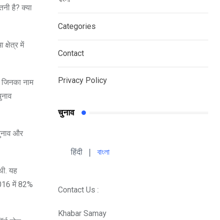
नी है? क्या
Categories
षेत्र में
Contact
Privacy Policy
ा, जिनका नाम
चुनाव
चुनाव
 चुनाव और
हिंदी 
| 
বাংলা
थी. यह
016 में 82%
Contact Us :
Khabar Samay