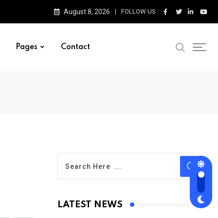
August 8, 2026
FOLLOW US :
Pages
Contact
LATEST NEWS