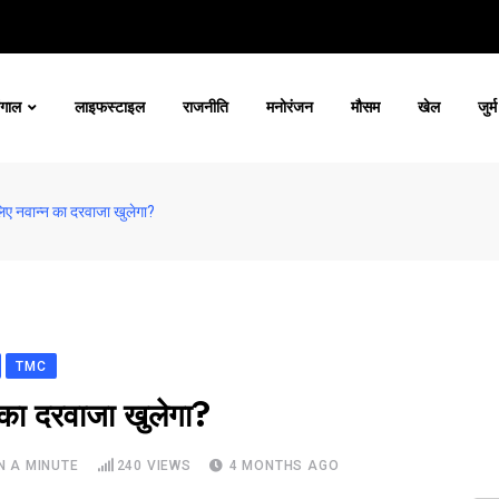
ंगाल
लाइफस्टाइल
राजनीति
मनोरंजन
मौसम
खेल
जुर्म
 लिए नवान्न का दरवाजा खुलेगा?
TMC
न का दरवाजा खुलेगा?
N A MINUTE
240
VIEWS
4 MONTHS AGO