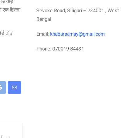
र्ड तोड़
का एक हिस्सा
Sevoke Road, Siliguri – 734001 , West
Bengal
्ड तोड़
Email:
khabarsamay@gmail.com
Phone: 070019 84431
eUpon
Print
Share
via
Email
ST