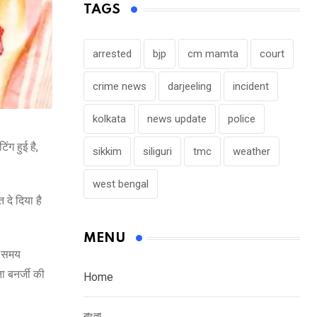
TAGS
arrested
bjp
cm mamta
court
crime news
darjeeling
incident
kolkata
news update
police
ंग हुई है,
sikkim
siliguri
tmc
weather
west bengal
दे दिया है
MENU
स समय
ा बनर्जी की
Home
বাংলা