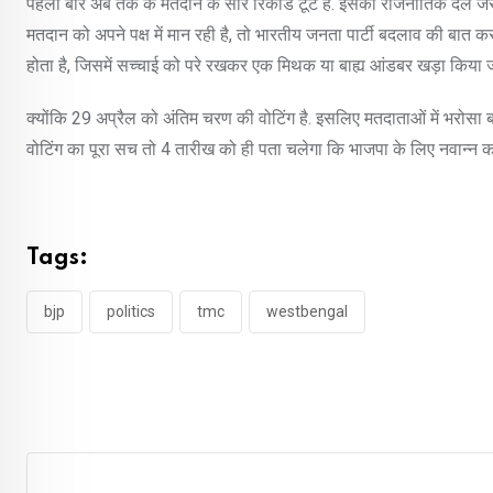
पहली बार अब तक के मतदान के सारे रिकॉर्ड टूटे हैं. इसको राजनीतिक दल जैसे 
मतदान को अपने पक्ष में मान रही है, तो भारतीय जनता पार्टी बदलाव की बात
होता है, जिसमें सच्चाई को परे रखकर एक मिथक या बाह्य आंडबर खड़ा किया ज
क्योंकि 29 अप्रैल को अंतिम चरण की वोटिंग है. इसलिए मतदाताओं में भरोसा 
वोटिंग का पूरा सच तो 4 तारीख को ही पता चलेगा कि भाजपा के लिए नवान्न का
Tags:
bjp
politics
tmc
westbengal