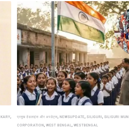
,
,
,
,
IKARY
प्रमुख हेडलाइंस और अपडेट्स
NEWSUPDATE
SILIGURI
SILIGURI MUN
,
,
CORPORATION
WEST BENGAL
WESTBENGAL